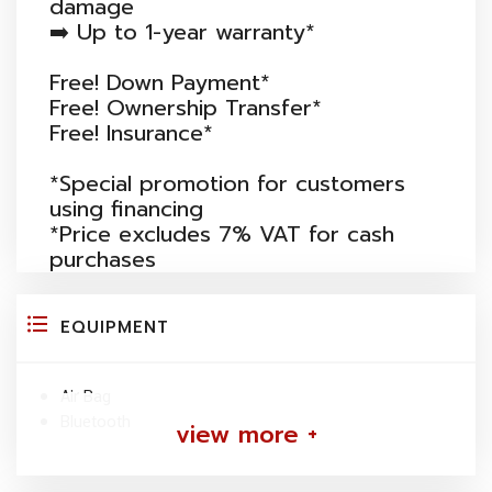
damage
➡️ Up to 1-year warranty*
Free! Down Payment*
Free! Ownership Transfer*
Free! Insurance*
*Special promotion for customers
using financing
*Price excludes 7% VAT for cash
purchases
EQUIPMENT
Air Bag
Bluetooth
view more +