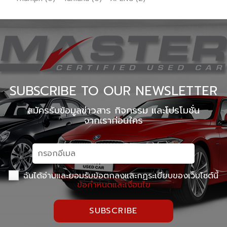
SUBSCRIBE TO OUR NEWSLETTER
สมัครรับข้อมูลข่าวสาร กิจกรรม และโปรโมชั่น
จากเราก่อนใคร
ฉันได้อ่านและยอมรับข้อตกลงและกฏระเบียบของเว็บไซต์นี้
ข้อกำหนดและเงื่อนไข
SUBSCRIBE