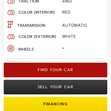
TRACTION
4WD
COLOR (INTERIOR)
RED
TRANSMISSION
AUTOMATIC
COLOR (EXTERIOR)
WHITE
WHEELS
"
FIND YOUR CAR
SELL YOUR CAR
FINANCING