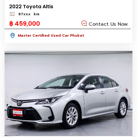
2022 Toyota Altis
87xxx
km
฿ 459,000
Contact Us Now
Master Certified Used Car Phuket