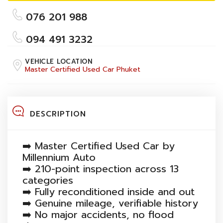
076 201 988
094 491 3232
VEHICLE LOCATION
Master Certified Used Car Phuket
DESCRIPTION
➡️ Master Certified Used Car by
Millennium Auto
➡️ 210-point inspection across 13
categories
➡️ Fully reconditioned inside and out
➡️ Genuine mileage, verifiable history
➡️ No major accidents, no flood