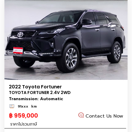
2022 Toyota Fortuner
TOYOTA FORTUNER 2.4V 2WD
Transmission: Automatic
91xxx
km
฿ 959,000
Contact Us Now
ราคาไม่รวมภาษี