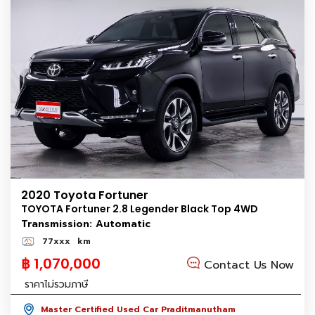
2020 Toyota Fortuner
TOYOTA Fortuner 2.8 Legender Black Top 4WD
Transmission: Automatic
77xxx
km
฿ 1,070,000
Contact Us Now
ราคาไม่รวมภาษี
Master Certified Used Car Praditmanutham