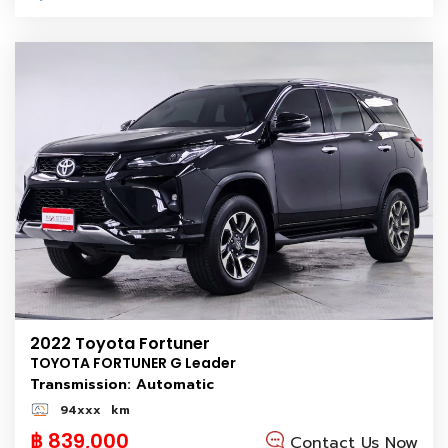
2022 Toyota Fortuner
TOYOTA FORTUNER G Leader
Transmission: Automatic
94xxx
km
฿ 839,000
Contact Us Now