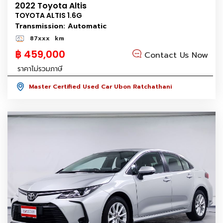
2022 Toyota Altis
TOYOTA ALTIS 1.6G
Transmission: Automatic
87xxx
km
฿ 459,000
Contact Us Now
ราคาไม่รวมภาษี
Master Certified Used Car Ubon Ratchathani