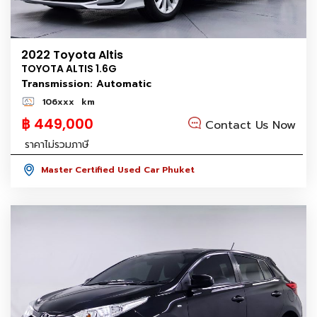
2022 Toyota Altis
TOYOTA ALTIS 1.6G
Transmission: Automatic
106xxx
km
฿ 449,000
Contact Us Now
ราคาไม่รวมภาษี
Master Certified Used Car Phuket