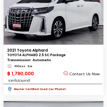
2021 Toyota Alphard
TOYOTA ALPHARD 2.5 SC Package
Transmission: Automatic
100xxx
km
฿ 1,790,000
Contact Us Now
ราคาไม่รวมภาษี
Master Certified Used Car Phuket