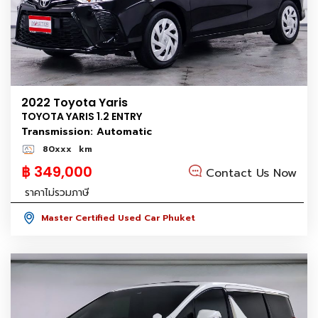
2022 Toyota Yaris
TOYOTA YARIS 1.2 ENTRY
Transmission: Automatic
80xxx
km
฿ 349,000
Contact Us Now
ราคาไม่รวมภาษี
Master Certified Used Car Phuket