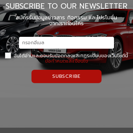
SUBSCRIBE TO OUR NEWSLETTER
สมัครรับข้อมูลข่าวสาร กิจกรรม และโปรโมชั่น
จากเราก่อนใคร
ฉันได้อ่านและยอมรับข้อตกลงและกฏระเบียบของเว็บไซต์นี้
ข้อกำหนดและเงื่อนไข
SUBSCRIBE