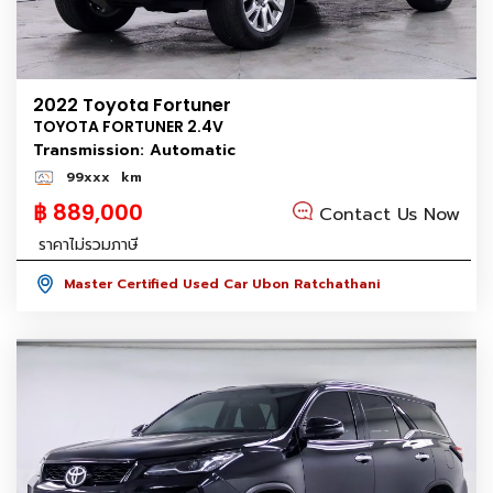
2022 Toyota Fortuner
TOYOTA FORTUNER 2.4V
Transmission: Automatic
99xxx
km
฿ 889,000
Contact Us Now
ราคาไม่รวมภาษี
Master Certified Used Car Ubon Ratchathani