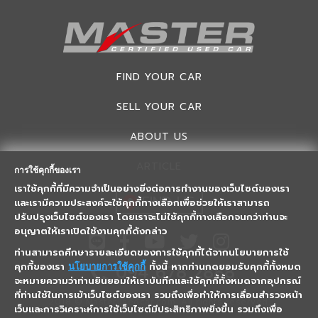
FIND YOUR CAR
SELL YOUR CAR
ABOUT US
ARTICLE
การใช้คุกกี้ของเรา
เราใช้คุกกี้ที่มีความจำเป็นอย่างยิ่งต่อการทำงานของเว็บไซต์ของเรา
FIND US
และเรามีความประสงค์จะใช้คุกกี้ทางเลือกเพื่อช่วยให้เราสามารถ
ปรับปรุงเว็บไซต์ของเรา โดยเราจะไม่ใช้คุกกี้ทางเลือกจนกว่าท่านจะ
อนุญาตให้เราเปิดใช้งานคุกกี้ดังกล่าว
ท่านสามารถศึกษารายละเอียดของการใช้คุกกี้ได้จากนโยบายการใช้
คุกกี้ของเรา
ทั้งนี้ หากท่านกดยอมรับคุกกี้ทั้งหมด
094 678 2888
นโยบายการใช้คุกกี้
จะหมายความว่าท่านยินยอมให้เราบันทึกและใช้คุกกี้ทั้งหมดจากอุปกรณ์
ที่ท่านใช้ในการเข้าเว็บไซต์ของเรา รวมถึงเพื่อทำให้การเลื่อนสำรวจหน้า
2018 © Masterusedcar.com, All rights reserved.
เว็บและการวิเคราะห์การใช้เว็บไซต์มีประสิทธิภาพยิ่งขึ้น รวมถึงเพื่อ