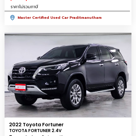
ราคาไม่รวมภาษี
Master Certified Used Car Praditmanutham
2022 Toyota Fortuner
TOYOTA FORTUNER 2.4V