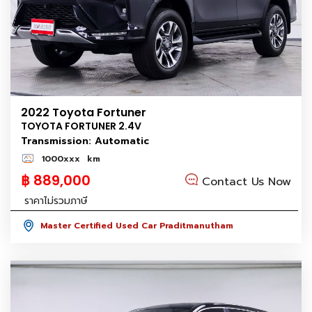
2022 Toyota Fortuner
TOYOTA FORTUNER 2.4V
Transmission: Automatic
1000xxx
km
฿ 889,000
Contact Us Now
ราคาไม่รวมภาษี
Master Certified Used Car Praditmanutham