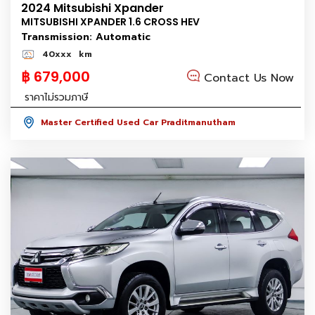
2024 Mitsubishi Xpander
MITSUBISHI XPANDER 1.6 CROSS HEV
Transmission: Automatic
40xxx
km
฿ 679,000
Contact Us Now
ราคาไม่รวมภาษี
Master Certified Used Car Praditmanutham