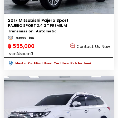
2017 Mitsubishi Pajero Sport
PAJERO SPORT 2.4 GT PREMIUM
Transmission: Automatic
93xxx
km
฿ 555,000
Contact Us Now
ราคาไม่รวมภาษี
Master Certified Used Car Ubon Ratchathani