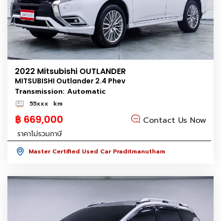
2022 Mitsubishi OUTLANDER
MITSUBISHI Outlander 2.4 Phev
Transmission: Automatic
55xxx
km
฿ 669,000
Contact Us Now
ราคาไม่รวมภาษี
Master Certified Used Car Praditmanutham