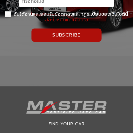
ฉันได้อ่านและยอมรับข้อตกลงและกฏระเบียบของเว็บไซต์นี้
ข้อกำหนดและเงื่อนไข
SUBSCRIBE
FIND YOUR CAR