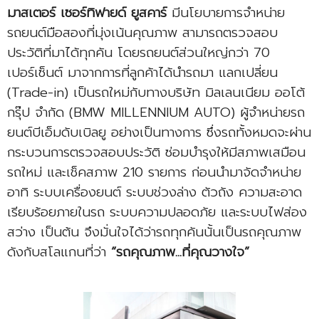
มาสเตอร์ เซอร์ทิฟายด์ ยูสคาร์
มีนโยบายการจำหน่าย
รถยนต์มือสองที่มุ่งเน้นคุณภาพ สามารถตรวจสอบ
ประวัติที่มาได้ทุกคัน โดยรถยนต์ส่วนใหญ่กว่า 70
เปอร์เซ็นต์ มาจากการที่ลูกค้าได้นำรถมา แลกเปลี่ยน
(Trade-in) เป็นรถใหม่กับทางบริษัท มิลเลนเนียม ออโต้
กรุ๊ป จำกัด (BMW MILLENNIUM AUTO) ผู้จำหน่ายรถ
ยนต์บีเอ็มดับเบิลยู อย่างเป็นทางการ ซึ่งรถทั้งหมดจะผ่าน
กระบวนการตรวจสอบประวัติ ซ่อมบำรุงให้มีสภาพเสมือน
รถใหม่ และเช็คสภาพ 210 รายการ ก่อนนำมาจัดจำหน่าย
อาทิ ระบบเครื่องยนต์ ระบบช่วงล่าง ตัวถัง ความสะอาด
เรียบร้อยภายในรถ ระบบความปลอดภัย และระบบไฟส่อง
สว่าง เป็นต้น จึงมั่นใจได้ว่ารถทุกคันนั้นเป็นรถคุณภาพ
ดังกับสโลแกนที่ว่า
“รถคุณภาพ...ที่คุณวางใจ”