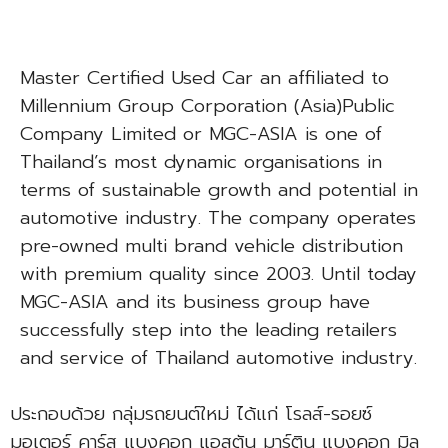
Master Certified Used
Car an affiliated to
Millennium Group Corporation (Asia)Public
Company Limited or MGC-ASIA is one of
Thailand’s most dynamic organisations in
terms of sustainable growth and potential in
automotive industry. The company operates
pre-owned multi brand vehicle distribution
with premium quality since 2003. Until today
MGC-ASIA and its business group have
successfully step into the leading retailers
and service of Thailand automotive industry.
ประกอบด้วย กลุ่มรถยนต์ใหม่ ได้แก่ โรลส์-รอยซ์
มอเตอร์ คาร์ส แบงคอก แอสตัน มาร์ติน แบงคอก มิล