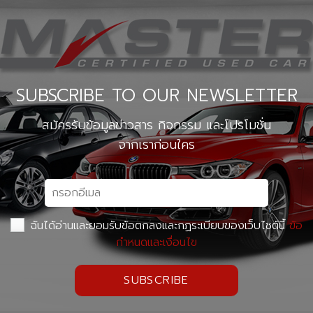
SUBSCRIBE TO OUR NEWSLETTER
สมัครรับข้อมูลข่าวสาร กิจกรรม และโปรโมชั่น
จากเราก่อนใคร
ฉันได้อ่านและยอมรับข้อตกลงและกฏระเบียบของเว็บไซต์นี้
ข้อ
กำหนดและเงื่อนไข
SUBSCRIBE