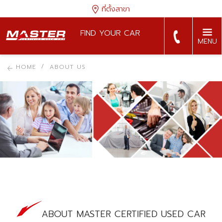
ที่ตั้งสาขา
FIND YOUR CAR
MENU
HOME
ABOUT US
ABOUT MASTER CERTIFIED USED CAR