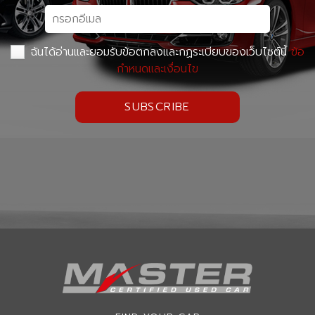
ฉันได้อ่านและยอมรับข้อตกลงและกฏระเบียบของเว็บไซต์นี้
ข้อ
กำหนดและเงื่อนไข
SUBSCRIBE