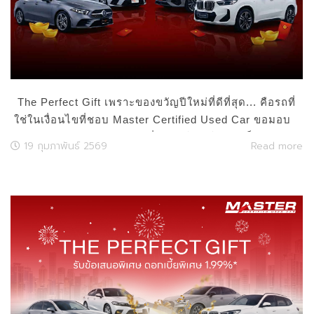
The Perfect Gift เพราะของขวัญปีใหม่ที่ดีที่สุด... คือรถที่
ใช่ในเงื่อนไขที่ชอบ Master Certified Used Car ขอมอบ
ข้อเสนอของขวัญสุดพิเศษ เริ่มต้นปีใหม่ ให้คุณเป็นเจ้าของ
19 กุมภาพันธ์ 2569
Read more
รถพรีเมียมในฝันได้ง่ายกว่าเดิม