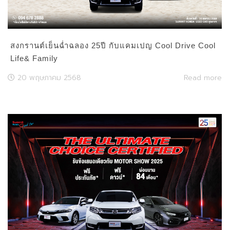
สงกรานต์เย็นฉ่ำฉลอง 25ปี กับแคมเปญ Cool Drive Cool
Life& Family
20 พฤษภาคม 2568
Read more