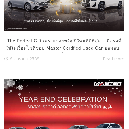
The Perfect Gift เพราะของขวัญปีใหม่ที่ดีที่สุด... คือรถที่
ใช่ในเงื่อนไขที่ชอบ Master Certified Used Car ขอมอบ
ข้อเสนอของขวัญสุดพิเศษ เริ่มต้นปีใหม่ ให้คุณเป็นเจ้าของ
6 มกราคม 2569
Read more
รถพรีเมียมในฝันได้ง่ายกว่าเดิม