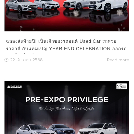
ฉลองส่งท้ายปี! เป็นเจ้าของรถยนต์ Used Car รถสวย
ราคาดี กับแคมเปญ YEAR END CELEBRATION ออกรถ
ง่าย ได้เงื่อนไขสุดคุ้ม!
22 ธันวาคม 2568
Read more