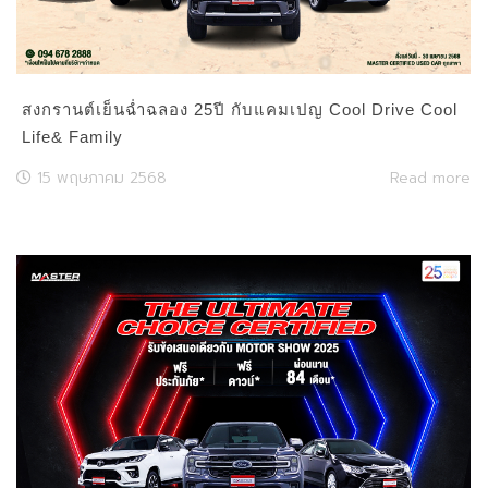
สงกรานต์เย็นฉ่ำฉลอง 25ปี กับแคมเปญ Cool Drive Cool
Life& Family
15 พฤษภาคม 2568
Read more