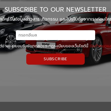
SUBSCRIBE TO OUR NEWSLETTER
สมัครรับข้อมูลข่าวสาร กิจกรรม และโปรโมชั่นจากเราก่อนใค
ด้อ่านและยอมรับข้อตกลงและกฏระเบียบของเว็บไซต์นี้
ข้อกำหนดและ
SUBSCRIBE