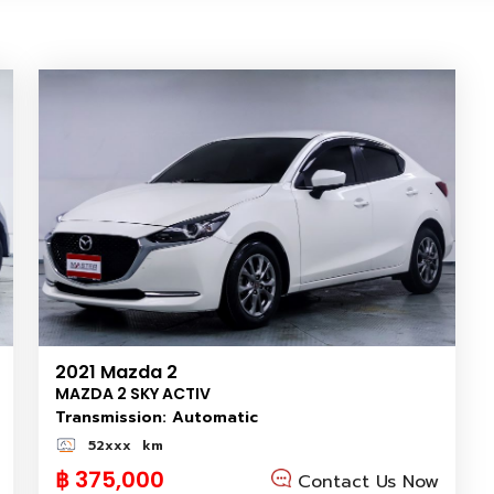
2021 Mazda 2
MAZDA 2 SKY ACTIV
Transmission: Automatic
52xxx
km
฿ 375,000
Contact Us Now