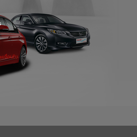
ร
เงื่อนไข