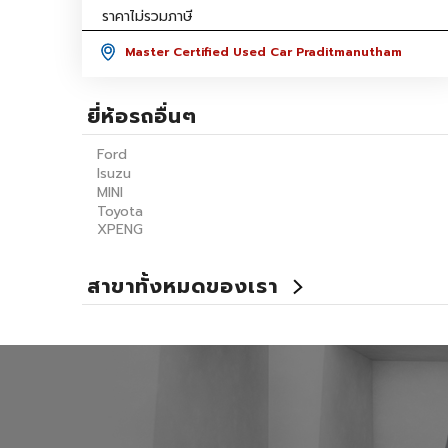
ราคาไม่รวมภาษี
Master Certified Used Car Praditmanutham
ยี่ห้อรถอื่นๆ
Ford
Isuzu
MINI
Toyota
XPENG
สาขาทั้งหมดของเรา
Benz Certified Used Car Ladprao 112
Master Certified Used Car Ubon Ratchathani
Summit Honda Used Car Pattanakarn
X PENG USED CAR