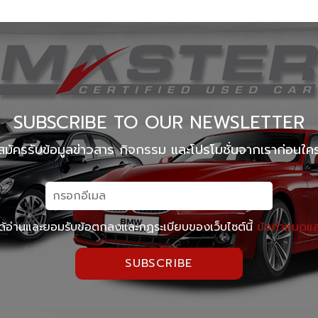
Master Certified Used Car Praditmanutham
Master
Master Certified Used Car Phuket
Master 
Summit Honda Used Car บางนาตราด กม. 4.5
MINI N
SUBSCRIBE TO OUR NEWSLETTER
สมัครรับข้อมูลข่าวสาร กิจกรรม และโปรโมชั่นจากเราก่อนใค
ด้อ่านและยอมรับข้อตกลงและกฏระเบียบของเว็บไซต์นี้
ข้อกำหนดและ
SUBSCRIBE