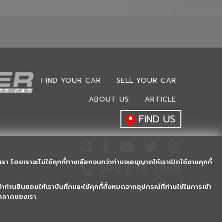
FIND YOUR CAR
SELL YOUR CAR
ABOUT US
ARTICLE
FIND US
รา โดยเราจะไม่ใช้คุกกี้ทางเลือกจนกว่าท่านจะอนุญาตให้เราเปิดใช้งานคุกกี้
094 678 2888
าท่านยินยอมให้เราบันทึกและใช้คุกกี้ทั้งหมดจากอุปกรณ์ที่ท่านใช้ในการเข้า
2018 © Masterusedcar.com, All rights reserved.
ารตลาดของเรา