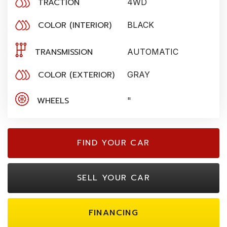
TRACTION
4WD
COLOR (INTERIOR)
BLACK
TRANSMISSION
AUTOMATIC
COLOR (EXTERIOR)
GRAY
WHEELS
"
FIND YOUR CAR
SELL YOUR CAR
FINANCING