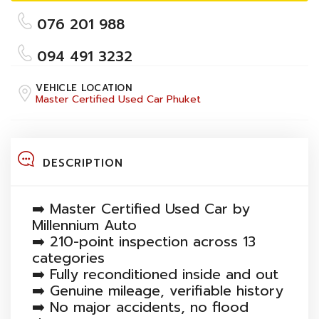
076 201 988
094 491 3232
VEHICLE LOCATION
Master Certified Used Car Phuket
DESCRIPTION
➡️ Master Certified Used Car by
Millennium Auto
➡️ 210-point inspection across 13
categories
➡️ Fully reconditioned inside and out
➡️ Genuine mileage, verifiable history
➡️ No major accidents, no flood