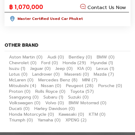
฿ 1,070,000
Contact Us Now
Master Certified Used Car Phuket
OTHER BRAND
Aston Martin
(0)
Audi
(0)
Bentley
(0)
BMW
(0)
Chevrolet
(0)
Ford
(0)
Honda
(29)
Hyundai
(1)
Isuzu
(1)
Jaguar
(0)
Jeep
(0)
KIA
(0)
Lexus
(1)
Lotus
(0)
Landrover
(0)
Maserati
(0)
Mazda
(7)
McLaren
(0)
Mercedes Benz
(8)
MINI
(7)
Mitsubishi
(4)
Nissan
(0)
Peugeot
(28)
Porsche
(0)
Proton
(0)
Rolls Royce
(0)
Toyota
(57)
Ssangyong
(0)
Subaru
(1)
Suzuki
(0)
Volkswagen
(0)
Volvo
(0)
BMW Motorrad
(0)
Ducati
(0)
Harley Davidson
(0)
Honda Motorcycle
(0)
Kawasaki
(0)
KTM
(0)
Triumph
(0)
Yamaha
(0)
XPENG
(2)