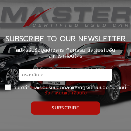
SUBSCRIBE TO OUR NEWSLETTER
สมัครรับข้อมูลข่าวสาร กิจกรรม และโปรโมชั่น
จากเราก่อนใคร
ฉันได้อ่านและยอมรับข้อตกลงและกฏระเบียบของเว็บไซต์นี้
ข้อกำหนดและเงื่อนไข
SUBSCRIBE