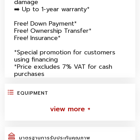
damage
➡️ Up to 1-year warranty*
Free! Down Payment*
Free! Ownership Transfer*
Free! Insurance*
*Special promotion for customers
using financing
*Price excludes 7% VAT for cash
purchases
EQUIPMENT
view more +
มาตรฐานการรับประกันคุณภาพ