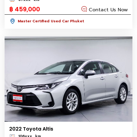
฿ 459,000
Contact Us Now
Master Certified Used Car Phuket
2022 Toyota Altis
106xxx
km