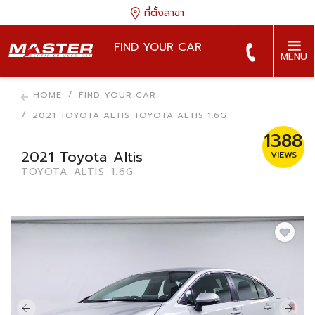
ที่ตั้งสาขา
FIND YOUR CAR
MENU
HOME
FIND YOUR CAR
2021 TOYOTA ALTIS TOYOTA ALTIS 1.6G
1388
2021 Toyota Altis
VIEWS
TOYOTA ALTIS 1.6G