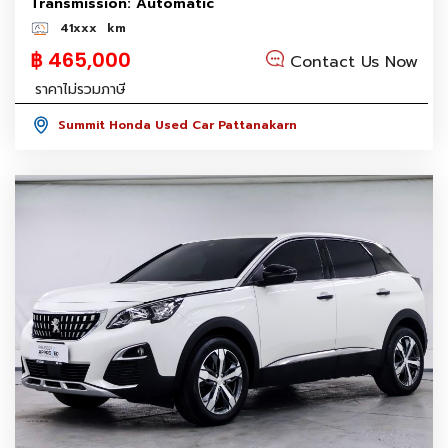
Transmission: Automatic
41xxx
km
฿ 465,000
Contact Us Now
ราคาไม่รวมภาษี
Summit Honda Used Car Pattanakarn