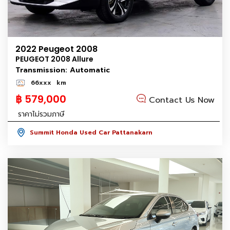
2022 Peugeot 2008
PEUGEOT 2008 Allure
Transmission: Automatic
66xxx
km
฿ 579,000
Contact Us Now
ราคาไม่รวมภาษี
Summit Honda Used Car Pattanakarn