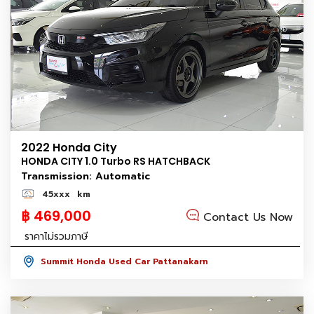
2022 Honda City
HONDA CITY 1.0 Turbo RS HATCHBACK
Transmission: Automatic
45xxx
km
฿ 469,000
Contact Us Now
ราคาไม่รวมภาษี
Summit Honda Used Car Pattanakarn