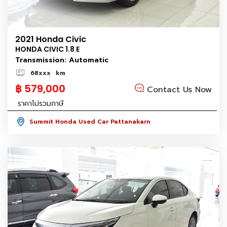
2021 Honda Civic
HONDA CIVIC 1.8 E
Transmission: Automatic
68xxx
km
฿ 579,000
Contact Us Now
ราคาไม่รวมภาษี
Summit Honda Used Car Pattanakarn