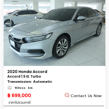
2020 Honda Accord
Accord 1.5 EL Turbo
Transmission: Automatic
103xxx
km
฿ 699,000
Contact Us Now
ราคาไม่รวมภาษี