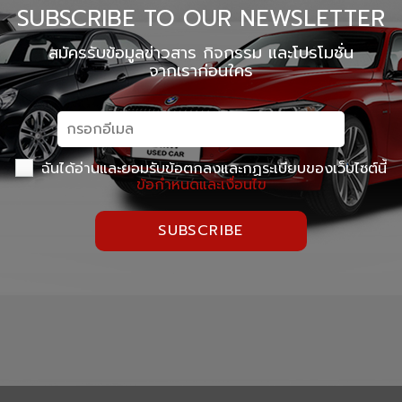
SUBSCRIBE TO OUR NEWSLETTER
สมัครรับข้อมูลข่าวสาร กิจกรรม และโปรโมชั่น
จากเราก่อนใคร
ฉันได้อ่านและยอมรับข้อตกลงและกฏระเบียบของเว็บไซต์นี้
ข้อกำหนดและเงื่อนไข
SUBSCRIBE