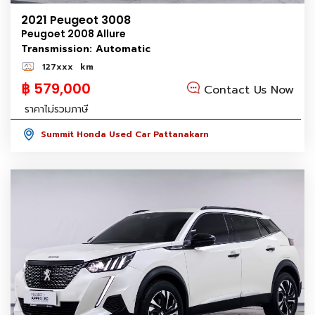
2021 Peugeot 3008
Peugoet 2008 Allure
Transmission: Automatic
127xxx
km
฿ 579,000
Contact Us Now
ราคาไม่รวมภาษี
Summit Honda Used Car Pattanakarn