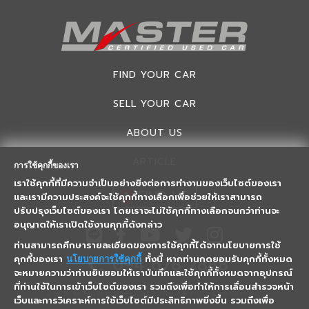
FIND YOUR CAR
SELL YOUR CAR
ABOUT US
ARTICLE
การใช้คุกกี้ของเรา
เราใช้คุกกี้ที่มีความจำเป็นอย่างยิ่งต่อการทำงานของเว็บไซต์ของเรา
FIND US
และเรามีความประสงค์จะใช้คุกกี้ทางเลือกเพื่อช่วยให้เราสามารถ
ปรับปรุงเว็บไซต์ของเรา โดยเราจะไม่ใช้คุกกี้ทางเลือกจนกว่าท่านจะ
อนุญาตให้เราเปิดใช้งานคุกกี้ดังกล่าว
ท่านสามารถศึกษารายละเอียดของการใช้คุกกี้ได้จากนโยบายการใช้
คุกกี้ของเรา
ทั้งนี้ หากท่านกดยอมรับคุกกี้ทั้งหมด
094 678 2888
นโยบายการใช้คุกกี้
จะหมายความว่าท่านยินยอมให้เราบันทึกและใช้คุกกี้ทั้งหมดจากอุปกรณ์
ที่ท่านใช้ในการเข้าเว็บไซต์ของเรา รวมถึงเพื่อทำให้การเลื่อนสำรวจหน้า
2018 © Masterusedcar.com, All rights reserved.
เว็บและการวิเคราะห์การใช้เว็บไซต์มีประสิทธิภาพยิ่งขึ้น รวมถึงเพื่อ