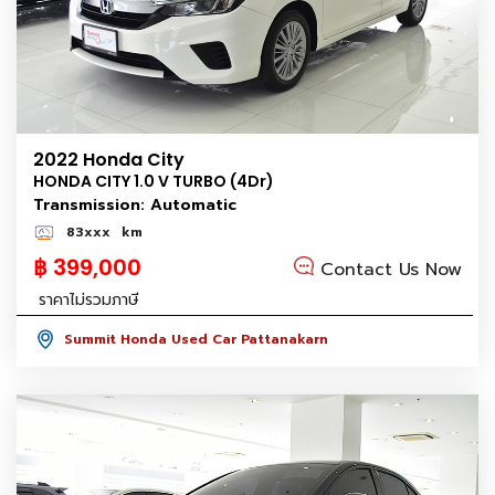
2022 Honda City
HONDA CITY 1.0 V TURBO (4Dr)
Transmission: Automatic
83xxx
km
฿ 399,000
Contact Us Now
ราคาไม่รวมภาษี
Summit Honda Used Car Pattanakarn