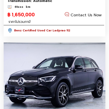
Transmission: Automatic
61xxx
km
฿ 1,650,000
Contact Us Now
ราคาไม่รวมภาษี
Benz Certified Used Car Ladprao 112