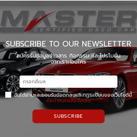
Master Certified Used Car Ratchaphruek
Master Certified Used Car Ubon Ratchathani
Master Certified Used Car Phuket
Master Certified Used Car Hat Yai
Summit Honda Used Car Pattanakarn
Summit Honda Used Car บางนาตราด กม. 4.5
MINI NEXT USED CAR เอกมัย
X PENG USED CAR
SUBSCRIBE TO OUR NEWSLETTER
สมัครรับข้อมูลข่าวสาร กิจกรรม และโปรโมชั่น
จากเราก่อนใคร
ฉันได้อ่านและยอมรับข้อตกลงและกฏระเบียบของเว็บไซต์นี้
ข้อกำหนดและเงื่อนไข
SUBSCRIBE