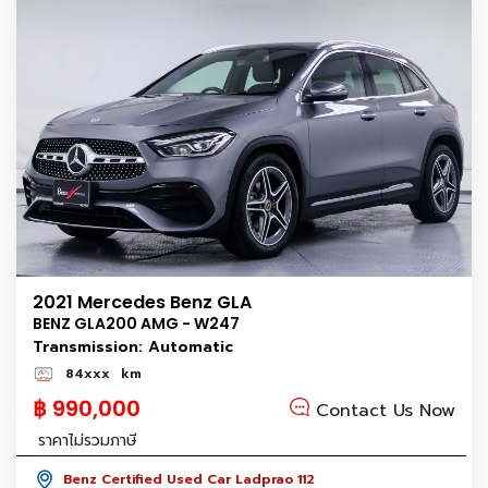
2021 Mercedes Benz GLA
BENZ GLA200 AMG - W247
Transmission: Automatic
84xxx
km
฿ 990,000
Contact Us Now
ราคาไม่รวมภาษี
Benz Certified Used Car Ladprao 112