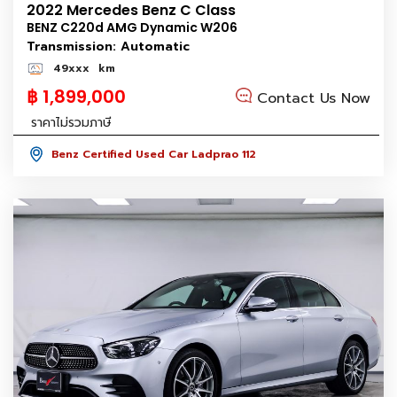
2022 Mercedes Benz C Class
BENZ C220d AMG Dynamic W206
Transmission: Automatic
49xxx
km
฿ 1,899,000
Contact Us Now
ราคาไม่รวมภาษี
Benz Certified Used Car Ladprao 112