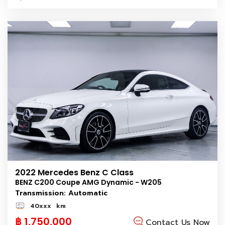
2022 Mercedes Benz C Class
BENZ C200 Coupe AMG Dynamic - W205
Transmission: Automatic
40xxx
km
฿ 1,750,000
Contact Us Now