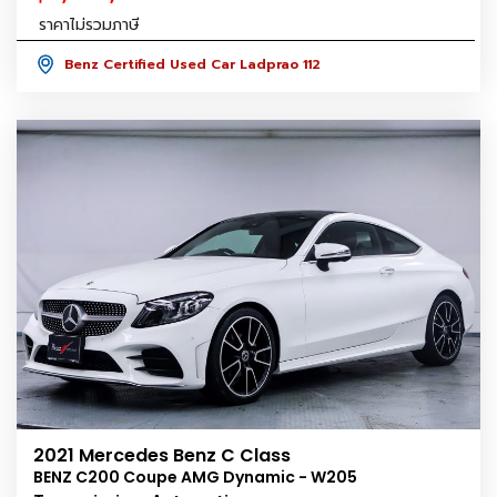
ราคาไม่รวมภาษี
Benz Certified Used Car Ladprao 112
2021 Mercedes Benz C Class
BENZ C200 Coupe AMG Dynamic - W205