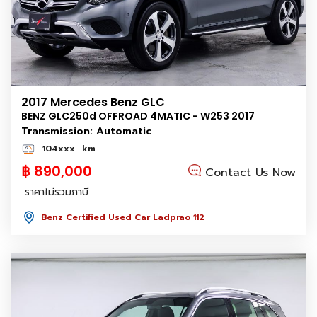
2017 Mercedes Benz GLC
BENZ GLC250d OFFROAD 4MATIC - W253 2017
Transmission: Automatic
104xxx
km
฿ 890,000
Contact Us Now
ราคาไม่รวมภาษี
Benz Certified Used Car Ladprao 112