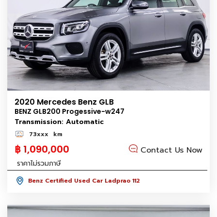
2020 Mercedes Benz GLB
BENZ GLB200 Progessive-w247
Transmission: Automatic
73xxx
km
฿ 1,090,000
Contact Us Now
ราคาไม่รวมภาษี
Benz Certified Used Car Ladprao 112