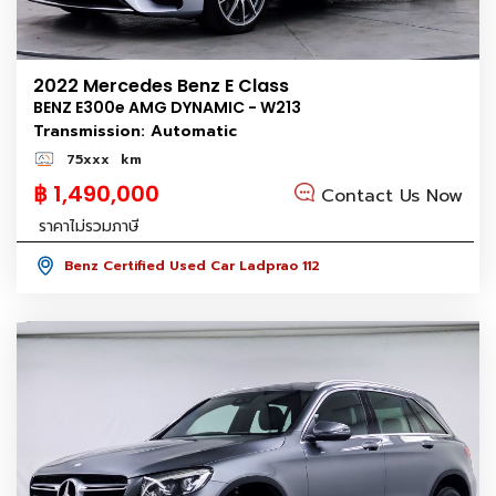
2022 Mercedes Benz E Class
BENZ E300e AMG DYNAMIC - W213
Transmission: Automatic
75xxx
km
฿ 1,490,000
Contact Us Now
ราคาไม่รวมภาษี
Benz Certified Used Car Ladprao 112