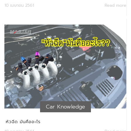
10 เมษายน 2561
Read more
Car Knowledge
หัวฉีด มันคืออะไร