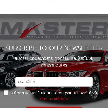
SUBSCRIBE TO OUR NEWSLETTER
สมัครรับข้อมูลข่าวสาร กิจกรรม และโปรโมชั่น
จากเราก่อนใคร
ฉันได้อ่านและยอมรับข้อตกลงและกฏระเบียบของเว็บไซต์นี้
ข้อ
กำหนดและเงื่อนไข