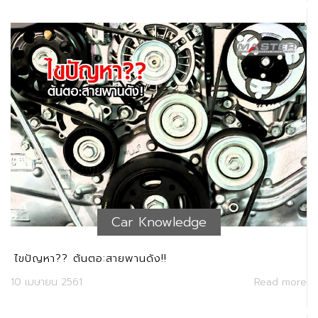
Car Knowledge
ไขปัญหา?? ต้นตอ:สายพานดัง!!
10 เมษายน 2561
Read more