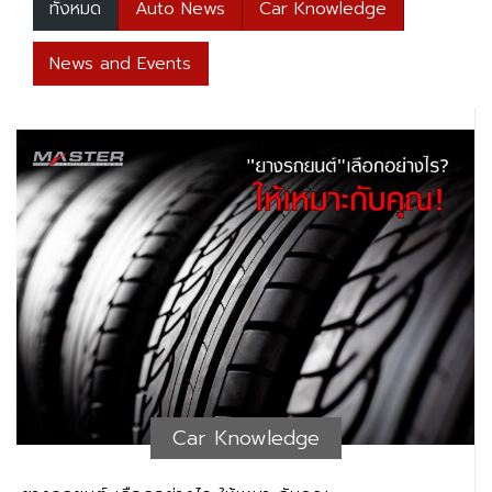
ทั้งหมด
Auto News
Car Knowledge
News and Events
Car Knowledge