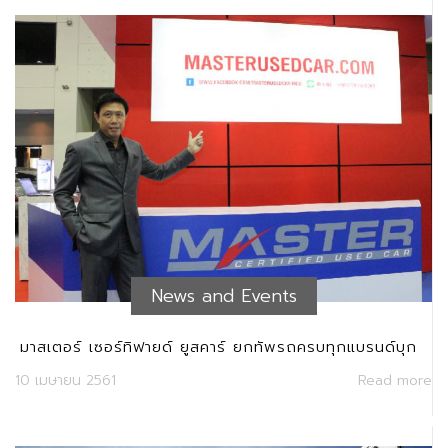
News and Events
มาสเตอร์ เซอร์ทิฟายด์ ยูสคาร์ ยกทัพรถครบทุกแบรนด์บุก
งานยูสคาร์โชว์ 2017 ปฏิวัติข้อเสนอรถใช้แล้วด้วยดอกเบี้ย
10 เมษายน 2561
Read more
สุดพิเศษ 1.99 เปอร์เซ็น พร้อมรับสิทธิพิเศษมากมาย