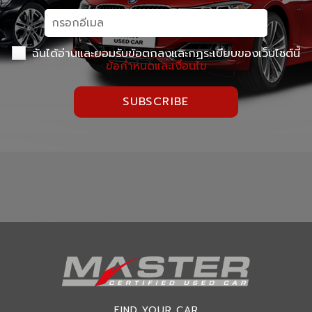
ฉันได้อ่านและยอมรับข้อตกลงและกฏระเบียบของเว็บไซต์นี้
ข้อกำหนดและเงื่อนไข
SUBSCRIBE
FIND YOUR CAR