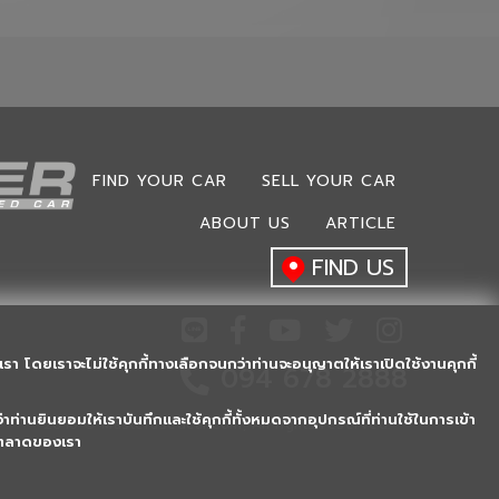
FIND YOUR CAR
SELL YOUR CAR
ABOUT US
ARTICLE
FIND US
รา โดยเราจะไม่ใช้คุกกี้ทางเลือกจนกว่าท่านจะอนุญาตให้เราเปิดใช้งานคุกกี้
094 678 2888
าท่านยินยอมให้เราบันทึกและใช้คุกกี้ทั้งหมดจากอุปกรณ์ที่ท่านใช้ในการเข้า
2018 © Masterusedcar.com, All rights reserved.
ารตลาดของเรา