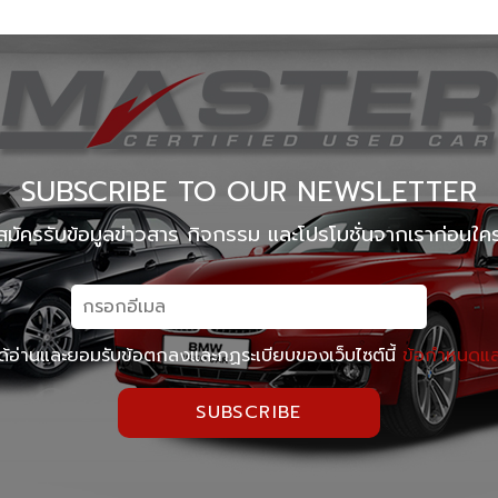
Master Certified Used Car Praditmanutham
Master
Master Certified Used Car Phuket
Master 
Summit Honda Used Car บางนาตราด กม. 4.5
MINI N
SUBSCRIBE TO OUR NEWSLETTER
สมัครรับข้อมูลข่าวสาร กิจกรรม และโปรโมชั่นจากเราก่อนใค
ด้อ่านและยอมรับข้อตกลงและกฏระเบียบของเว็บไซต์นี้
ข้อกำหนดและ
SUBSCRIBE