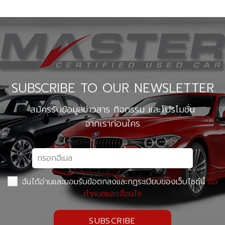
SUBSCRIBE TO OUR NEWSLETTER
สมัครรับข้อมูลข่าวสาร กิจกรรม และโปรโมชั่น
จากเราก่อนใคร
ฉันได้อ่านและยอมรับข้อตกลงและกฏระเบียบของเว็บไซต์นี้
ข้อ
กำหนดและเงื่อนไข
SUBSCRIBE