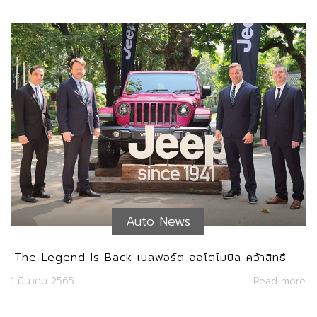
Auto News
The Legend Is Back เบลฟอร์ต ออโตโมบิล คว้าสิทธิ์
การเป็นผู้นำเข้า และจัดจำหน่ายรถยนต์ Jeep อย่างเป็น
1 มีนาคม 2565
Read more
ทางการในประเทศไทย