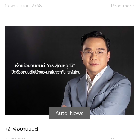
(YoY) รับอานิสงค์ XPENG - ZEEKR – SIXT - Alpha
16 พฤษภาคม 2568
Read more
X เติบโตอย่างโดดเด่น ไตรมาส 2 จ่อทยอยส่งมอบ XPENG
กว่า 1,500 คัน ดันครึ่งปีแรกผลงานผงาด
Auto News
เจ้าพ่อยานยนต์