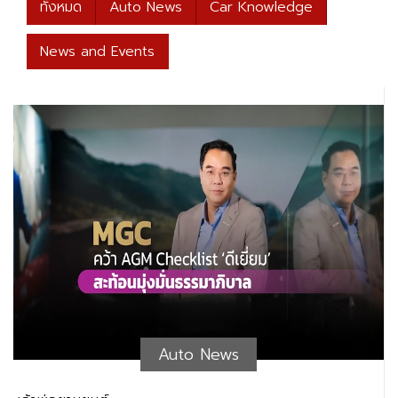
ทั้งหมด
Auto News
Car Knowledge
News and Events
Auto News