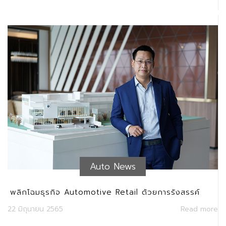
Auto News
พลิกโฉมธุรกิจ Automotive Retail ด้วยการรังสรรค์
ประสบการณ์ใหม่ให้ลูกค้า ผ่านกลยุทธ์การออกแบบ
22 มิถุนายน 2565
Read more