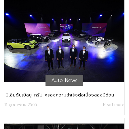
Auto News
บีเอ็มดับเบิลยู กรุ๊ป ครองความสำเร็จต่อเนื่องสองปีซ้อน
เดินหน้าเปิดตัวโมเดลใหม่ 10 รุ่น สู่ยนตรกรรมไฟฟ้า
11 กุมภาพันธ์ 2565
Read more