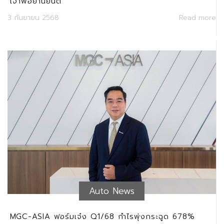
เจ้าพ่อยานยนต์
3 กันยายน 2568
Read more
Auto News
MGC-ASIA ฟอร์มเจ๋ง Q1/68 กำไรพุ่งกระฉูด 678%