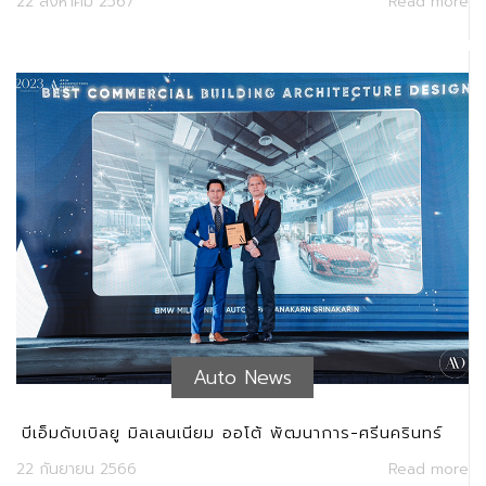
22 สิงหาคม 2567
Read more
Auto News
บีเอ็มดับเบิลยู มิลเลนเนียม ออโต้ พัฒนาการ-ศรีนครินทร์
คว้ารางวัลชนะเลิศด้านการออกแบบระดับเอเชีย
22 กันยายน 2566
Read more