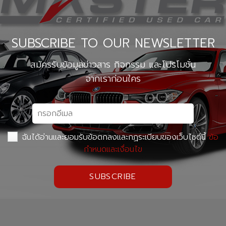
SUBSCRIBE TO OUR NEWSLETTER
สมัครรับข้อมูลข่าวสาร กิจกรรม และโปรโมชั่น
จากเราก่อนใคร
ฉันได้อ่านและยอมรับข้อตกลงและกฏระเบียบของเว็บไซต์นี้
ข้อ
กำหนดและเงื่อนไข
SUBSCRIBE