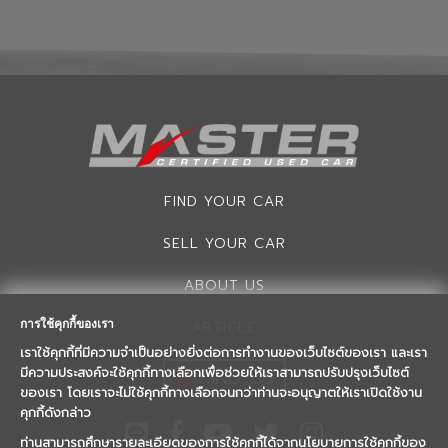
FIND YOUR CAR
SELL YOUR CAR
ABOUT US
การใช้คุกกี้ของเรา
ARTICLE
เราใช้คุกกี้ที่มีความจำเป็นอย่างยิ่งต่อการทำงานของเว็บไซต์ของเรา และเรา
FIND US
มีความประสงค์จะใช้คุกกี้ทางเลือกเพื่อช่วยให้เราสามารถปรับปรุงเว็บไซต์
ของเรา โดยเราจะไม่ใช้คุกกี้ทางเลือกจนกว่าท่านจะอนุญาตให้เราเปิดใช้งาน
คุกกี้ดังกล่าว
ท่านสามารถศึกษารายละเอียดของการใช้คุกกี้ได้จากนโยบายการใช้คุกกี้ของ