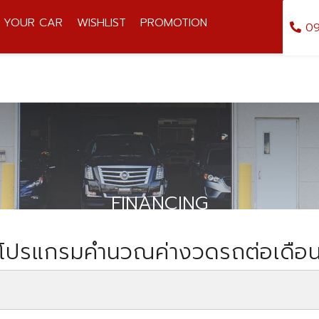
L YOUR CAR
WISHLIST
PROMOTION
09
FINANCING
โปรแกรมคำนวณค่างวดรถต่อเดือ