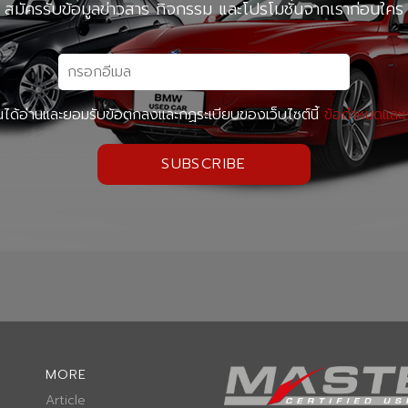
สมัครรับข้อมูลข่าวสาร กิจกรรม และโปรโมชั่นจากเราก่อนใคร
นได้อ่านและยอมรับข้อตกลงและกฏระเบียบของเว็บไซต์นี้
ข้อกำหนดและเ
SUBSCRIBE
MORE
Article