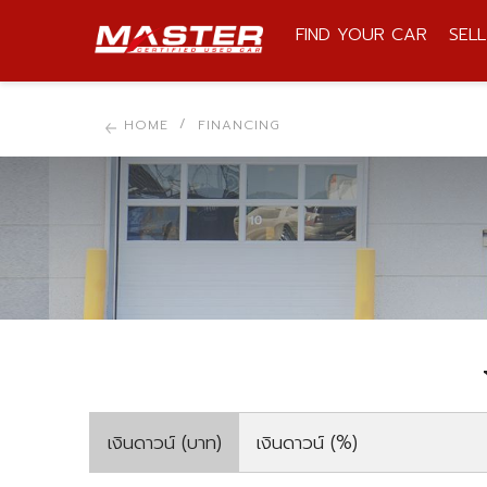
FIND YOUR CAR
SEL
BRAND, MODEL, STOCK
HOME
FINANCING
เงินดาวน์ (บาท)
เงินดาวน์ (%)