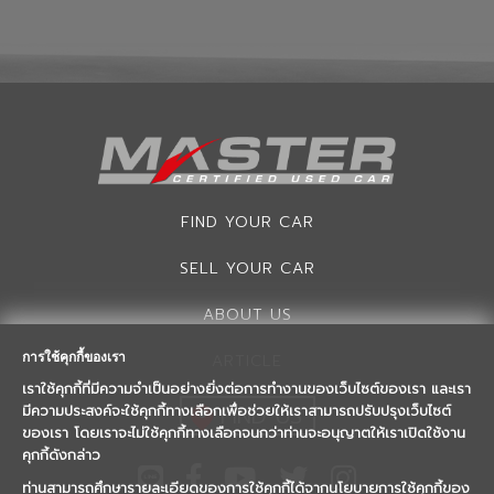
FIND YOUR CAR
SELL YOUR CAR
ABOUT US
การใช้คุกกี้ของเรา
ARTICLE
เราใช้คุกกี้ที่มีความจำเป็นอย่างยิ่งต่อการทำงานของเว็บไซต์ของเรา และเรา
FIND US
มีความประสงค์จะใช้คุกกี้ทางเลือกเพื่อช่วยให้เราสามารถปรับปรุงเว็บไซต์
ของเรา โดยเราจะไม่ใช้คุกกี้ทางเลือกจนกว่าท่านจะอนุญาตให้เราเปิดใช้งาน
คุกกี้ดังกล่าว
ท่านสามารถศึกษารายละเอียดของการใช้คุกกี้ได้จากนโยบายการใช้คุกกี้ของ