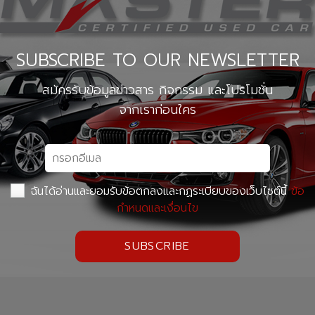
SUBSCRIBE TO OUR NEWSLETTER
สมัครรับข้อมูลข่าวสาร กิจกรรม และโปรโมชั่น
จากเราก่อนใคร
ฉันได้อ่านและยอมรับข้อตกลงและกฏระเบียบของเว็บไซต์นี้
ข้อ
กำหนดและเงื่อนไข
SUBSCRIBE