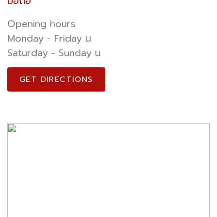
มือถือ
Opening hours
Monday - Friday น
Saturday - Sunday น
GET DIRECTIONS