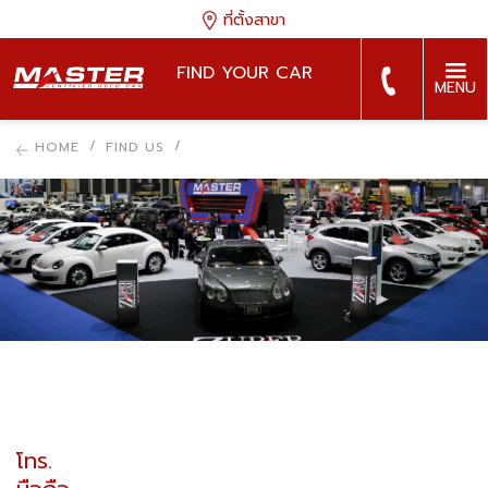
ที่ตั้งสาขา
FIND YOUR CAR
MENU
HOME
FIND US
โทร.