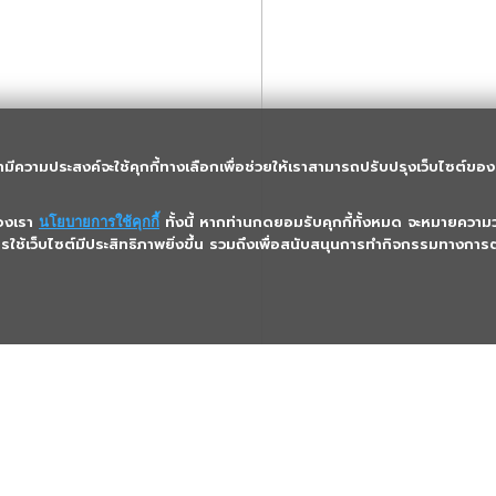
ามีความประสงค์จะใช้คุกกี้ทางเลือกเพื่อช่วยให้เราสามารถปรับปรุงเว็บไซต์ของเ
ของเรา
ทั้งนี้ หากท่านกดยอมรับคุกกี้ทั้งหมด จะหมายความว่
นโยบายการใช้คุกกี้
การใช้เว็บไซต์มีประสิทธิภาพยิ่งขึ้น รวมถึงเพื่อสนับสนุนการทำกิจกรรมทางก