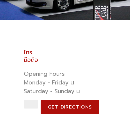
โทร.
มือถือ
Opening hours
Monday - Friday น
Saturday - Sunday น
GET DIRECTIONS