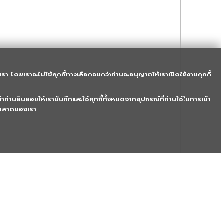
รา โดยเราจะไม่ใช้คุกกี้ทางเลือกจนกว่าท่านจะอนุญาตให้เราเปิดใช้งานคุกกี้
าท่านยินยอมให้เราบันทึกและใช้คุกกี้ทั้งหมดจากอุปกรณ์ที่ท่านใช้ในการเข้า
ารตลาดของเรา