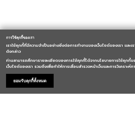
การใช้คุกกี้ของเรา
เราใช้คุกกี้ที่มีความจำเป็นอย่างยิ่งต่อการทำงานของเว็บไซต์ของเรา และเร
ดังกล่าว
ท่านสามารถศึกษารายละเอียดของการใช้คุกกี้ได้จากนโยบายการใช้คุกกี้
เว็บไซต์ของเรา รวมถึงเพื่อทำให้การเลื่อนสำรวจหน้าเว็บและการวิเคราะห์
ยอมรับคุกกี้ทั้งหมด