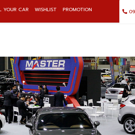
L YOUR CAR
WISHLIST
PROMOTION
09