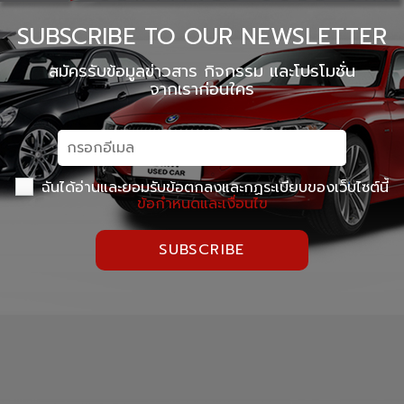
SUBSCRIBE TO OUR NEWSLETTER
สมัครรับข้อมูลข่าวสาร กิจกรรม และโปรโมชั่น
จากเราก่อนใคร
ฉันได้อ่านและยอมรับข้อตกลงและกฏระเบียบของเว็บไซต์นี้
ข้อกำหนดและเงื่อนไข
SUBSCRIBE