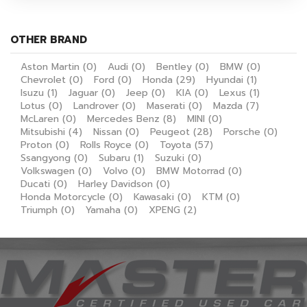
OTHER BRAND
Aston Martin
(0)
Audi
(0)
Bentley
(0)
BMW
(0)
Chevrolet
(0)
Ford
(0)
Honda
(29)
Hyundai
(1)
Isuzu
(1)
Jaguar
(0)
Jeep
(0)
KIA
(0)
Lexus
(1)
Lotus
(0)
Landrover
(0)
Maserati
(0)
Mazda
(7)
McLaren
(0)
Mercedes Benz
(8)
MINI
(0)
Mitsubishi
(4)
Nissan
(0)
Peugeot
(28)
Porsche
(0)
Proton
(0)
Rolls Royce
(0)
Toyota
(57)
Ssangyong
(0)
Subaru
(1)
Suzuki
(0)
Volkswagen
(0)
Volvo
(0)
BMW Motorrad
(0)
Ducati
(0)
Harley Davidson
(0)
Honda Motorcycle
(0)
Kawasaki
(0)
KTM
(0)
Triumph
(0)
Yamaha
(0)
XPENG
(2)