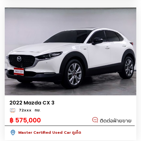
2022 Mazda CX 3
72xxx
กม.
฿ 575,000
ติดต่อฝ่ายขาย
Master Certified Used Car ภูเก็ต