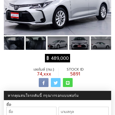
฿ 489,000
เลขไมล์ (กม.)
STOCK ID
74,xxx
5891
หากคุณสนใจรถคันนี้ กรุณากรอกแบบฟอร์ม
ชื่อ