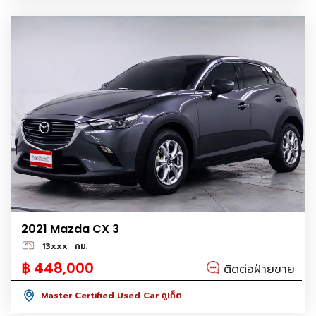
2021 Mazda CX 3
13xxx
กม.
฿ 448,000
ติดต่อฝ่ายขาย
Master Certified Used Car ภูเก็ต