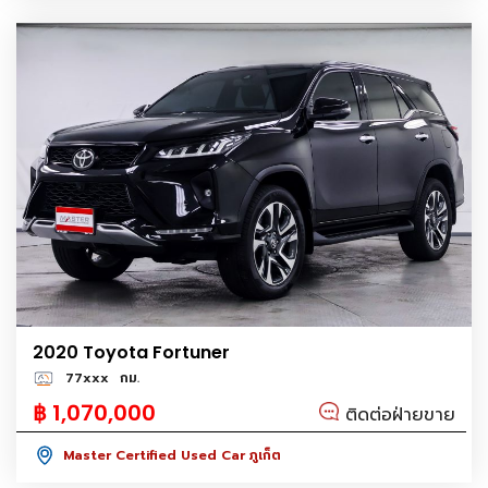
2020 Toyota Fortuner
77xxx
กม.
฿ 1,070,000
ติดต่อฝ่ายขาย
Master Certified Used Car ภูเก็ต