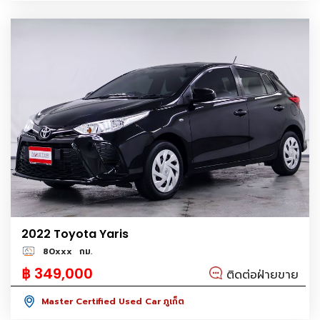
2022 Toyota Yaris
80xxx
กม.
฿ 349,000
ติดต่อฝ่ายขาย
Master Certified Used Car ภูเก็ต