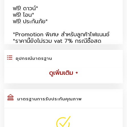
ฟรี! ดาวน์*
ฟรี! โอน*
ฟรี! ประกันภัย*
*Promotion พิเศษ สำหรับลูกค้าไฟแนนซ์
*ราคานี้ยังไม่รวม vat 7% กรณีซื้อสด
อุปกรณ์มาตรฐาน
ดูเพิ่มเติม +
มาตรฐานการรับประกันคุณภาพ