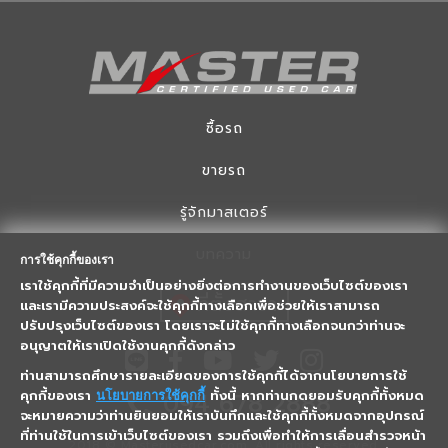
ซื้อรถ
ขายรถ
รู้จักมาสเตอร์
บทความ
การใช้คุกกี้ของเรา
เราใช้คุกกี้ที่มีความจำเป็นอย่างยิ่งต่อการทำงานของเว็บไซต์ของเรา
ที่ตั้งสาขา
และเรามีความประสงค์จะใช้คุกกี้ทางเลือกเพื่อช่วยให้เราสามารถ
ปรับปรุงเว็บไซต์ของเรา โดยเราจะไม่ใช้คุกกี้ทางเลือกจนกว่าท่านจะ
อนุญาตให้เราเปิดใช้งานคุกกี้ดังกล่าว
ท่านสามารถศึกษารายละเอียดของการใช้คุกกี้ได้จากนโยบายการใช้
094 678 2888
คุกกี้ของเรา
ทั้งนี้ หากท่านกดยอมรับคุกกี้ทั้งหมด
นโยบายการใช้คุกกี้
จะหมายความว่าท่านยินยอมให้เราบันทึกและใช้คุกกี้ทั้งหมดจากอุปกรณ์
ที่ท่านใช้ในการเข้าเว็บไซต์ของเรา รวมถึงเพื่อทำให้การเลื่อนสำรวจหน้า
2018 © Masterusedcar.com, All rights reserved.