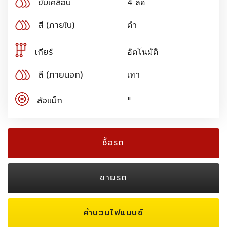
ขับเคลื่อน
4 ล้อ
สี (ภายใน)
ดำ
เกียร์
อัตโนมัติ
สี (ภายนอก)
เทา
ล้อแม็ก
"
ซื้อรถ
ขายรถ
คำนวนไฟแนนซ์