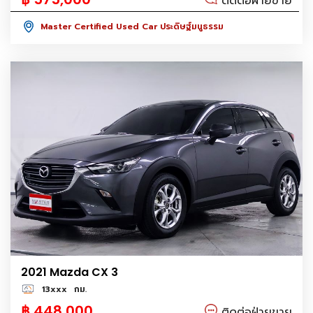
ติดต่อฝ่ายขาย
Master Certified Used Car ประดิษฐ์มนูธรรม
2021 Mazda CX 3
13xxx
กม.
฿ 448,000
ติดต่อฝ่ายขาย