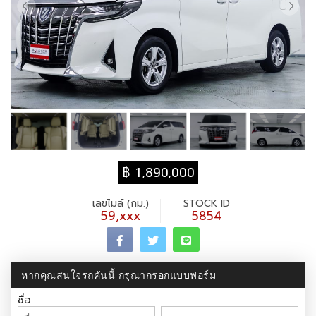
฿ 1,890,000
เลขไมล์ (กม.)
STOCK ID
59,xxx
5854
หากคุณสนใจรถคันนี้ กรุณากรอกแบบฟอร์ม
ชื่อ