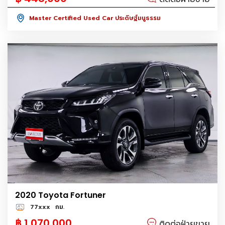
Master Certified Used Car ประดิษฐ์มนูธรรม
2020 Toyota Fortuner
77xxx
กม.
฿ 1,070,000
ติดต่อฝ่ายขาย