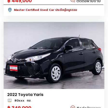
฿ 449,000
ติดต่อฝ่ายขาย
Master Certified Used Car ประดิษฐ์มนูธรรม
2022 Toyota Yaris
80xxx
กม.