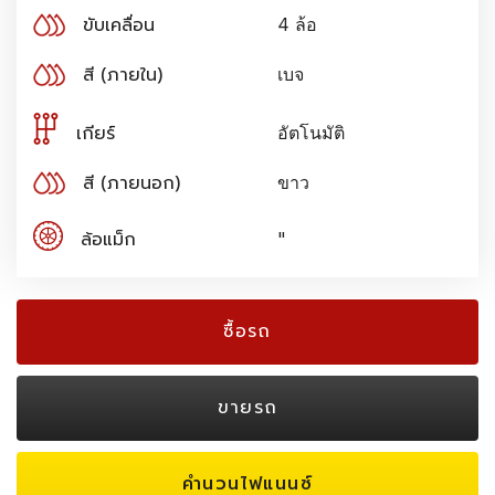
ขับเคลื่อน
4 ล้อ
สี (ภายใน)
เบจ
เกียร์
อัตโนมัติ
สี (ภายนอก)
ขาว
ล้อแม็ก
"
ซื้อรถ
ขายรถ
คำนวนไฟแนนซ์