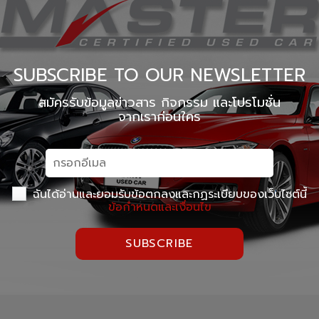
SUBSCRIBE TO OUR NEWSLETTER
สมัครรับข้อมูลข่าวสาร กิจกรรม และโปรโมชั่น
จากเราก่อนใคร
ฉันได้อ่านและยอมรับข้อตกลงและกฏระเบียบของเว็บไซต์นี้
ข้อกำหนดและเงื่อนไข
SUBSCRIBE