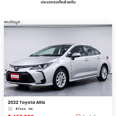
ประเภทรถที่คล้ายกัน
พบข้อมูล :
2022 Toyota Altis
87xxx
กม.