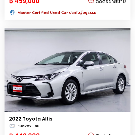
฿ 459,000
ติดต่อฝ่ายขาย
Master Certified Used Car ประดิษฐ์มนูธรรม
2022 Toyota Altis
106xxx
กม.