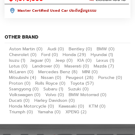
Master Certified Used Car ประดิษฐ์มนูธรรม
OTHER BRAND
Aston Martin
(0)
Audi
(0)
Bentley
(0)
BMW
(0)
Chevrolet
(0)
Ford
(0)
Honda
(29)
Hyundai
(1)
Isuzu
(1)
Jaguar
(0)
Jeep
(0)
KIA
(0)
Lexus
(1)
Lotus
(0)
Landrover
(0)
Maserati
(0)
Mazda
(7)
McLaren
(0)
Mercedes Benz
(8)
MINI
(0)
Mitsubishi
(4)
Nissan
(0)
Peugeot
(28)
Porsche
(0)
Proton
(0)
Rolls Royce
(0)
Toyota
(57)
Ssangyong
(0)
Subaru
(1)
Suzuki
(0)
Volkswagen
(0)
Volvo
(0)
BMW Motorrad
(0)
Ducati
(0)
Harley Davidson
(0)
Honda Motorcycle
(0)
Kawasaki
(0)
KTM
(0)
Triumph
(0)
Yamaha
(0)
XPENG
(2)