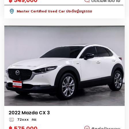
฿ 349,000
ติดต่อฝ่ายขาย
Master Certified Used Car ประดิษฐ์มนูธรรม
2022 Mazda CX 3
72xxx
กม.
฿ 575,000