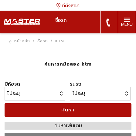
ที่ตั้งสาขา
ซื้อรถ
MENU
หน้าหลัก
ซื้อรถ
KTM
ค้นหารถมือสอง ktm
ยี่ห้อรถ
รุ่นรถ
ค้นหา
ค้นหาเพิ่มเติม