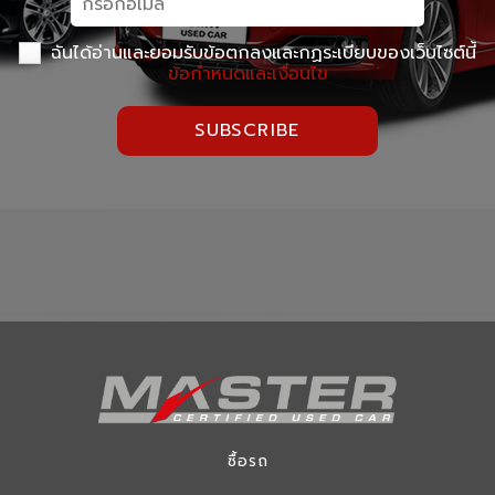
ฉันได้อ่านและยอมรับข้อตกลงและกฏระเบียบของเว็บไซต์นี้
ข้อกำหนดและเงื่อนไข
SUBSCRIBE
ซื้อรถ