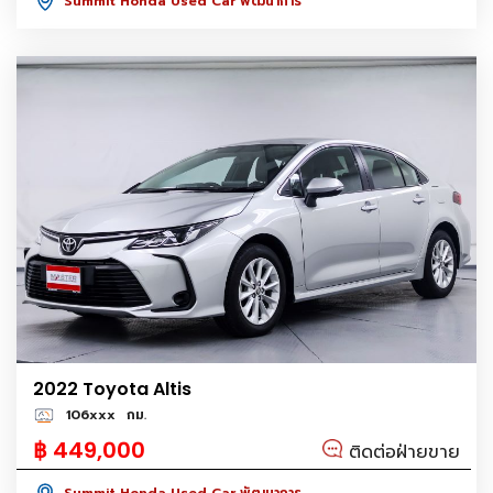
Summit Honda Used Car พัฒนาการ
2022 Toyota Altis
106xxx
กม.
฿ 449,000
ติดต่อฝ่ายขาย
Summit Honda Used Car พัฒนาการ