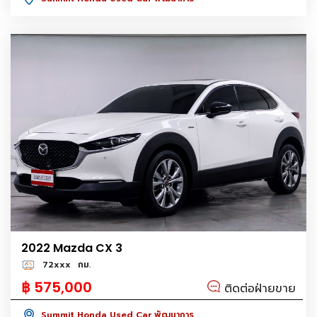
2022 Mazda CX 3
72xxx
กม.
฿ 575,000
ติดต่อฝ่ายขาย
Summit Honda Used Car พัฒนาการ