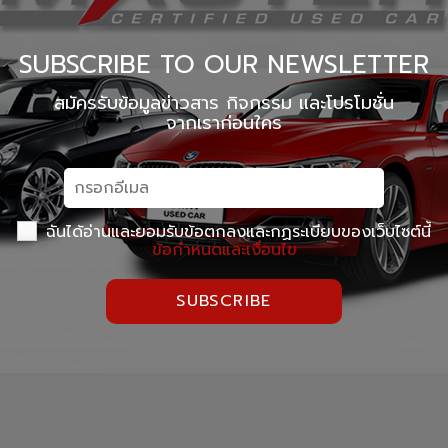
SUBSCRIBE TO OUR NEWSLETTER
สมัครรับข้อมูลข่าวสาร กิจกรรม และโปรโมชั่น
จากเราก่อนใคร
ฉันได้อ่านและยอมรับข้อตกลงและกฏระเบียบของเว็บไซต์นี้
ข้อกำหนดและเงื่อนไข
SUBSCRIBE