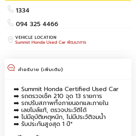
1334
094 325 4466
VEHICLE LOCATION
Summit Honda Used Car พัฒนาการ
คำอธิบาย (เพิ่มเติม)
➡️ Summit Honda Certified Used Car
➡️ รถตรวจเช็ค 210 จุด 13 รายการ
➡️ รถปรับสภาพทั้งภายนอกและภายใน
➡️ เลขไมล์แท้, ตรวจประวัติได้
➡️ ไม่มีอุบัติเหตุหนัก, ไม่มีประวัติจมน้ำ
➡️ รับประกันสูงสุด 1 ปี*