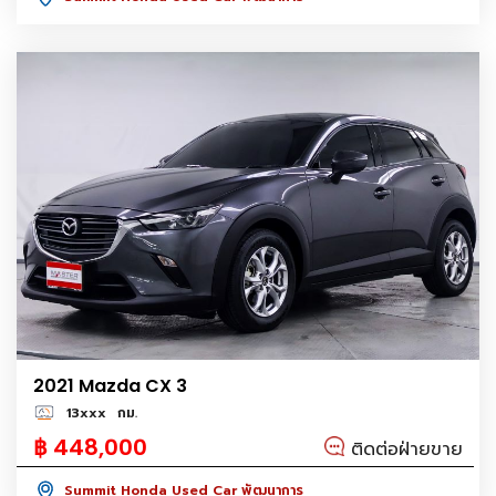
2021 Mazda CX 3
13xxx
กม.
฿ 448,000
ติดต่อฝ่ายขาย
Summit Honda Used Car พัฒนาการ