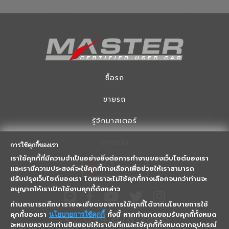
ซื้อรถ
ขายรถ
รู้จักมาสเตอร์
บทความ
การใช้คุกกี้ของเรา
เราใช้คุกกี้ที่มีความจำเป็นอย่างยิ่งต่อการทำงานของเว็บไซต์ของเรา
ที่ตั้งสาขา
และเรามีความประสงค์จะใช้คุกกี้ทางเลือกเพื่อช่วยให้เราสามารถ
ปรับปรุงเว็บไซต์ของเรา โดยเราจะไม่ใช้คุกกี้ทางเลือกจนกว่าท่านจะ
อนุญาตให้เราเปิดใช้งานคุกกี้ดังกล่าว
ท่านสามารถศึกษารายละเอียดของการใช้คุกกี้ได้จากนโยบายการใช้
094 678 2888
คุกกี้ของเรา
ทั้งนี้ หากท่านกดยอมรับคุกกี้ทั้งหมด
นโยบายการใช้คุกกี้
จะหมายความว่าท่านยินยอมให้เราบันทึกและใช้คุกกี้ทั้งหมดจากอุปกรณ์