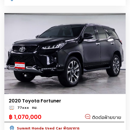
2020 Toyota Fortuner
77xxx
กม.
฿ 1,070,000
ติดต่อฝ่ายขาย
Summit Honda Used Car พัฒนาการ