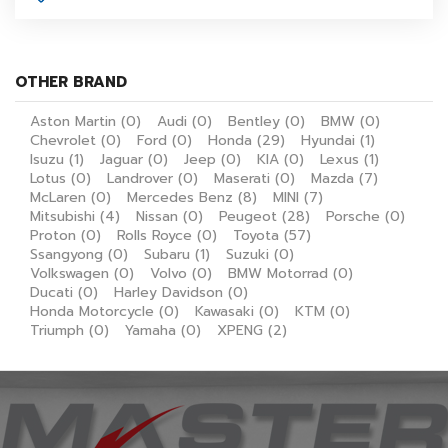
OTHER BRAND
Aston Martin
(0)
Audi
(0)
Bentley
(0)
BMW
(0)
Chevrolet
(0)
Ford
(0)
Honda
(29)
Hyundai
(1)
Isuzu
(1)
Jaguar
(0)
Jeep
(0)
KIA
(0)
Lexus
(1)
Lotus
(0)
Landrover
(0)
Maserati
(0)
Mazda
(7)
McLaren
(0)
Mercedes Benz
(8)
MINI
(7)
Mitsubishi
(4)
Nissan
(0)
Peugeot
(28)
Porsche
(0)
Proton
(0)
Rolls Royce
(0)
Toyota
(57)
Ssangyong
(0)
Subaru
(1)
Suzuki
(0)
Volkswagen
(0)
Volvo
(0)
BMW Motorrad
(0)
Ducati
(0)
Harley Davidson
(0)
Honda Motorcycle
(0)
Kawasaki
(0)
KTM
(0)
Triumph
(0)
Yamaha
(0)
XPENG
(2)