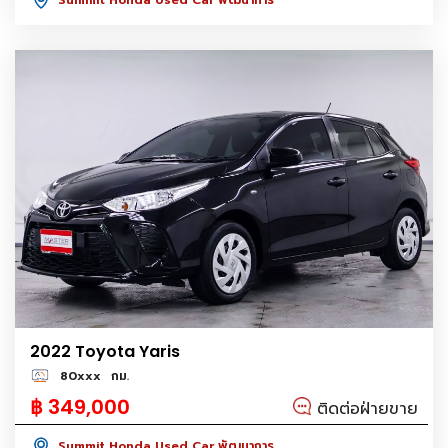
2022 Toyota Yaris
80xxx
กม.
฿ 349,000
ติดต่อฝ่ายขาย
Summit Honda Used Car พัฒนาการ