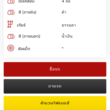
ขับเคลื่อน
4 ล้อ
สี (ภายใน)
ดำ
เกียร์
ธรรมดา
สี (ภายนอก)
น้ำเงิน
ล้อแม็ก
"
ซื้อรถ
ขายรถ
คำนวนไฟแนนซ์