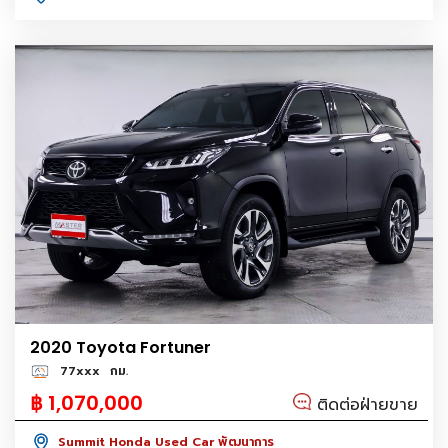
2020 Toyota Fortuner
77xxx
กม.
฿ 1,070,000
ติดต่อฝ่ายขาย
Summit Honda Used Car พัฒนาการ