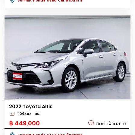
Summit Honda Used Car พัฒนาการ
2022 Toyota Altis
106xxx
กม.
฿ 449,000
ติดต่อฝ่ายขาย
Summit Honda Used Car พัฒนาการ