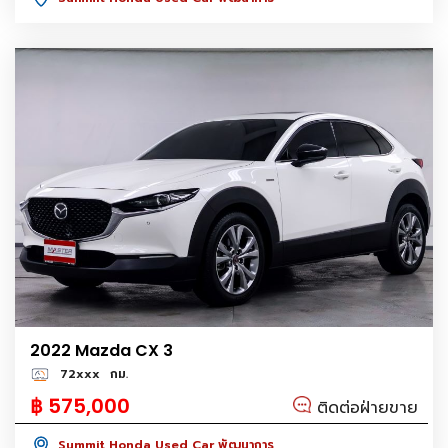
2022 Mazda CX 3
72xxx
กม.
฿ 575,000
ติดต่อฝ่ายขาย
Summit Honda Used Car พัฒนาการ