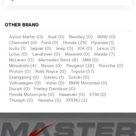
OTHER BRAND
Aston Martin
(0)
Audi
(0)
Bentley
(0)
BMW
(0)
Chevrolet
(0)
Ford
(0)
Honda
(29)
Hyundai
(1)
Isuzu
(1)
Jaguar
(0)
Jeep
(0)
KIA
(0)
Lexus
(1)
Lotus
(0)
Landrover
(0)
Maserati
(0)
Mazda
(7)
McLaren
(0)
Mercedes Benz
(8)
MINI
(0)
Mitsubishi
(4)
Nissan
(0)
Peugeot
(28)
Porsche
(0)
Proton
(0)
Rolls Royce
(0)
Toyota
(57)
Ssangyong
(0)
Subaru
(1)
Suzuki
(0)
Volkswagen
(0)
Volvo
(0)
BMW Motorrad
(0)
Ducati
(0)
Harley Davidson
(0)
Honda Motorcycle
(0)
Kawasaki
(0)
KTM
(0)
Triumph
(0)
Yamaha
(0)
XPENG
(2)