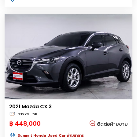
2021 Mazda CX 3
13xxx
กม.
฿ 448,000
ติดต่อฝ่ายขาย
Summit Honda Used Car พัฒนาการ