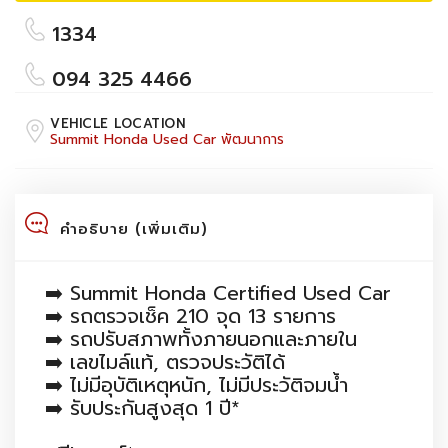
1334
094 325 4466
VEHICLE LOCATION
Summit Honda Used Car พัฒนาการ
คำอธิบาย (เพิ่มเติม)
➡️ Summit Honda Certified Used Car
➡️ รถตรวจเช็ค 210 จุด 13 รายการ
➡️ รถปรับสภาพทั้งภายนอกและภายใน
➡️ เลขไมล์แท้, ตรวจประวัติได้
➡️ ไม่มีอุบัติเหตุหนัก, ไม่มีประวัติจมน้ำ
➡️ รับประกันสูงสุด 1 ปี*