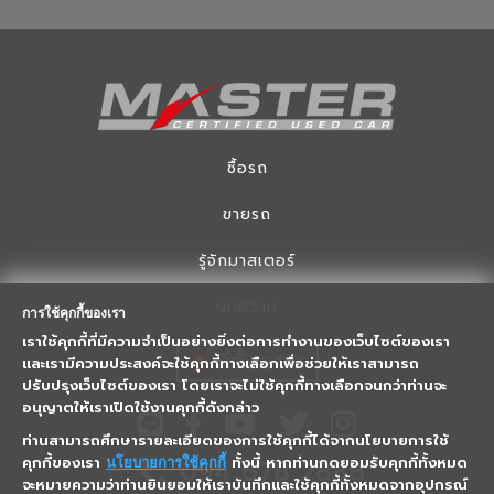
ซื้อรถ
ขายรถ
รู้จักมาสเตอร์
บทความ
การใช้คุกกี้ของเรา
เราใช้คุกกี้ที่มีความจำเป็นอย่างยิ่งต่อการทำงานของเว็บไซต์ของเรา
ที่ตั้งสาขา
และเรามีความประสงค์จะใช้คุกกี้ทางเลือกเพื่อช่วยให้เราสามารถ
ปรับปรุงเว็บไซต์ของเรา โดยเราจะไม่ใช้คุกกี้ทางเลือกจนกว่าท่านจะ
อนุญาตให้เราเปิดใช้งานคุกกี้ดังกล่าว
ท่านสามารถศึกษารายละเอียดของการใช้คุกกี้ได้จากนโยบายการใช้
094 678 2888
คุกกี้ของเรา
ทั้งนี้ หากท่านกดยอมรับคุกกี้ทั้งหมด
นโยบายการใช้คุกกี้
จะหมายความว่าท่านยินยอมให้เราบันทึกและใช้คุกกี้ทั้งหมดจากอุปกรณ์