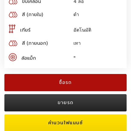
ขับเคลื่อน
4 ล้อ
สี (ภายใน)
ดำ
เกียร์
อัตโนมัติ
สี (ภายนอก)
เทา
ล้อแม็ก
"
ซื้อรถ
ขายรถ
คำนวนไฟแนนซ์