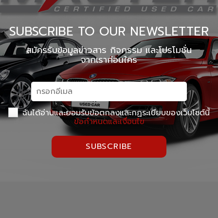
SUBSCRIBE TO OUR NEWSLETTER
สมัครรับข้อมูลข่าวสาร กิจกรรม และโปรโมชั่น
จากเราก่อนใคร
ฉันได้อ่านและยอมรับข้อตกลงและกฏระเบียบของเว็บไซต์นี้
ข้อกำหนดและเงื่อนไข
SUBSCRIBE