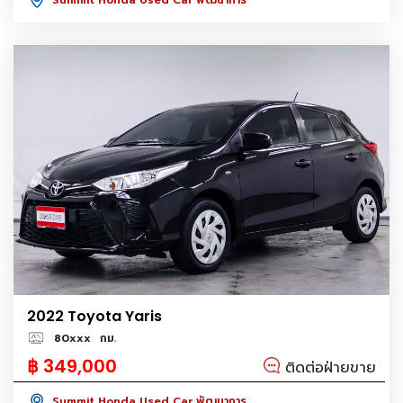
2022 Toyota Yaris
80xxx
กม.
฿ 349,000
ติดต่อฝ่ายขาย
Summit Honda Used Car พัฒนาการ