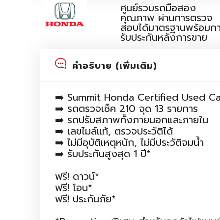
ศูนย์รวมรถมือสอง
คุณภาพ ผ่านการตรวจ
สอบได้มาตรฐานพร้อมก
รับประกันหลังการขาย
คำอธิบาย (เพิ่มเติม)
➡️ Summit Honda Certified Used Ca
➡️ รถตรวจเช็ค 210 จุด 13 รายการ
➡️ รถปรับสภาพทั้งภายนอกและภายใน
➡️ เลขไมล์แท้, ตรวจประวัติได้
➡️ ไม่มีอุบัติเหตุหนัก, ไม่มีประวัติจมน้ำ
➡️ รับประกันสูงสุด 1 ปี*
ฟรี! ดาวน์*
ฟรี! โอน*
ฟรี! ประกันภัย*