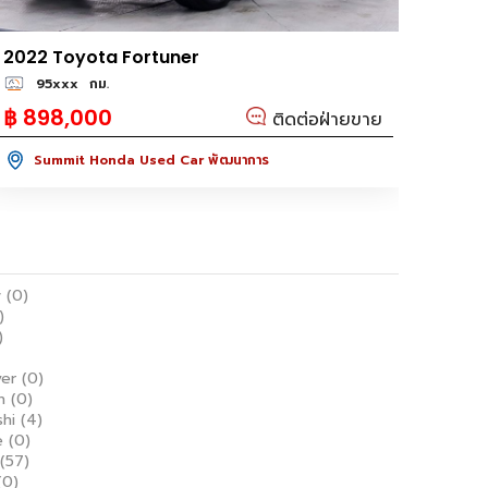
2022 Toyota Fortuner
95xxx
กม.
฿ 898,000
ติดต่อฝ่ายขาย
Summit Honda Used Car พัฒนาการ
y
(0)
)
)
ver
(0)
en
(0)
shi
(4)
e
(0)
(57)
(0)