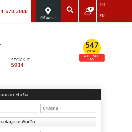
TH
0
4 678 2888
EN
ที่ตั้งสาขา
ค้นหา
547
V
VIEWS
WILL SELL
STOCK ID
FAST
5934
กรอกแบบฟอร์ม