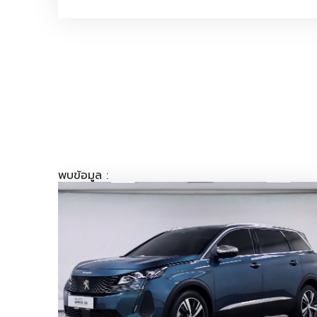
พบข้อมูล :