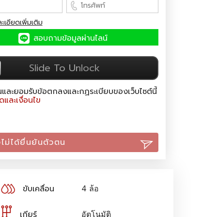
เอียดเพิ่มเติม
สอบถามข้อมูลผ่านไลน์
Slide To Unlock
านและยอมรับข้อตกลงและกฏระเบียบของเว็บไซต์นี้
และเงื่อนไข
งไม่ได้ยื่นยันตัวตน
ขับเคลื่อน
4 ล้อ
เกียร์
อัตโนมัติ