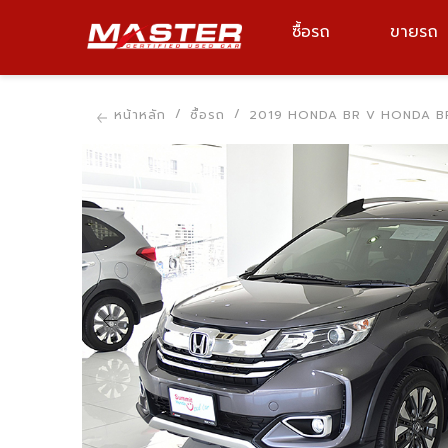
ซื้อรถ
ขายรถ
ยี่ห้อรถ, รุ่นรถ, รหัสรถ
หน้าหลัก
ซื้อรถ
2019 HONDA BR V HONDA BR