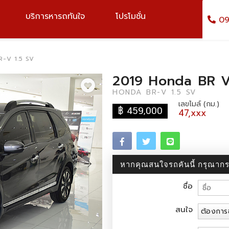
บริการหารถทันใจ
โปรโมชั่น
09
-V 1.5 SV
2019 Honda BR 
HONDA BR-V 1.5 SV
เลขไมล์ (กม.)
฿ 459,000
47,xxx
หากคุณสนใจรถคันนี้ กรุณา
ชื่อ
สนใจ