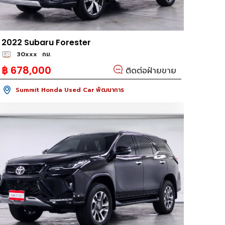
2022 Subaru Forester
30xxx
กม.
฿ 678,000
ติดต่อฝ่ายขาย
Summit Honda Used Car พัฒนาการ