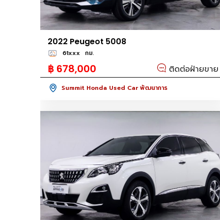
2022 Peugeot 5008
61xxx
กม.
฿ 678,000
ติดต่อฝ่ายขาย
Summit Honda Used Car พัฒนาการ