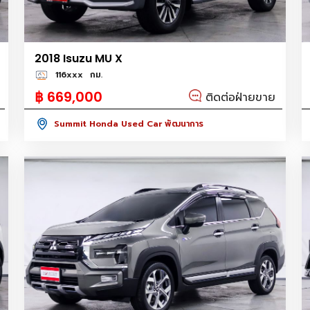
2018 Isuzu MU X
116xxx
กม.
฿ 669,000
ติดต่อฝ่ายขาย
Summit Honda Used Car พัฒนาการ