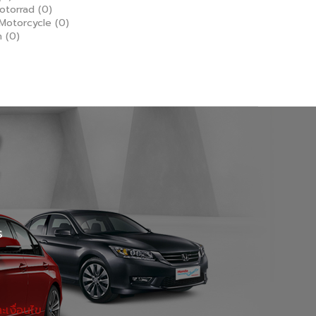
otorrad
(0)
Motorcycle
(0)
h
(0)
ร
เงื่อนไข