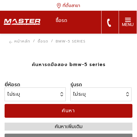
ที่ตั้งสาขา
ซื้อรถ
MENU
หน้าหลัก
ซื้อรถ
BMW-5 SERIES
ค้นหารถมือสอง bmw-5 series
ยี่ห้อรถ
รุ่นรถ
ค้นหา
ค้นหาเพิ่มเติม