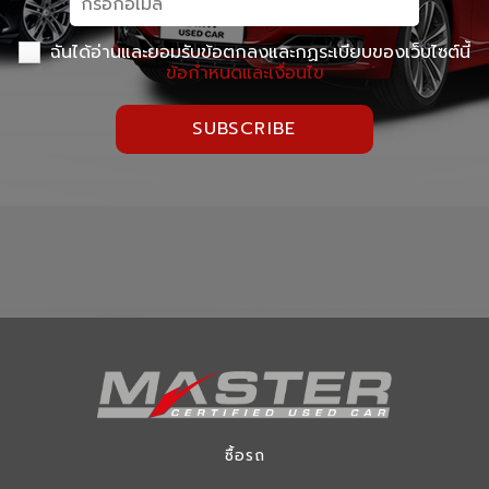
ฉันได้อ่านและยอมรับข้อตกลงและกฏระเบียบของเว็บไซต์นี้
ข้อกำหนดและเงื่อนไข
SUBSCRIBE
ซื้อรถ