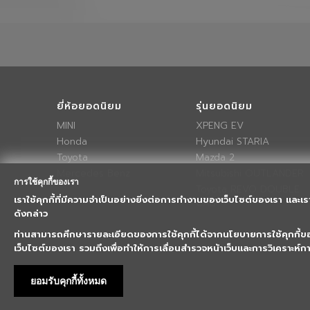
ยี่ห้อยอดนิยม
รุ่นยอดนิยม
MINI
XPENG EV
Honda
Hyundai STARIA
Toyota
Mazda 2
Mercedes Benz
Mitsubishi OUTLANDER
การใช้คุกกี้ของเรา
Toyota REVO DOUBLE
เราใช้คุกกี้ที่มีความจำเป็นอย่างยิ่งต่อการทำงานของเว็บไซต์ของเรา และเร
CAB
ดังกล่าว
ท่านสามารถศึกษารายละเอียดของการใช้คุกกี้ได้จากนโยบายการใช้คุกกี้
เว็บไซต์ของเรา รวมถึงเพื่อทำให้การเลื่อนสำรวจหน้าเว็บและการวิเคราะห์
ยอมรับคุกกี้ทั้งหมด