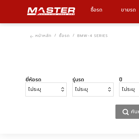
ซื้อรถ
ขายรถ
ยี่ห้อรถ, รุ่นรถ, รหัสรถ
หน้าหลัก
ซื้อรถ
BMW-4 SERIES
ยี่ห้อรถ
รุ่นรถ
ปี