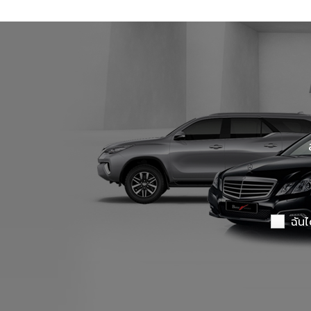
Benz Certified Used Car ลาดพร้าว 112
Master Certified Used Car อุบลราชธานี
Summit Honda Used Car พัฒนาการ
X PENG USED CAR
ฉันไ