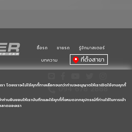
ซื้อรถ
ขายรถ
รู้จักมาสเตอร์
ที่ตั้งสาขา
บทความ
รา โดยเราจะไม่ใช้คุกกี้ทางเลือกจนกว่าท่านจะอนุญาตให้เราเปิดใช้งานคุกกี้
094 678 2888
าท่านยินยอมให้เราบันทึกและใช้คุกกี้ทั้งหมดจากอุปกรณ์ที่ท่านใช้ในการเข้า
2018 © Masterusedcar.com, All rights reserved.
ารตลาดของเรา