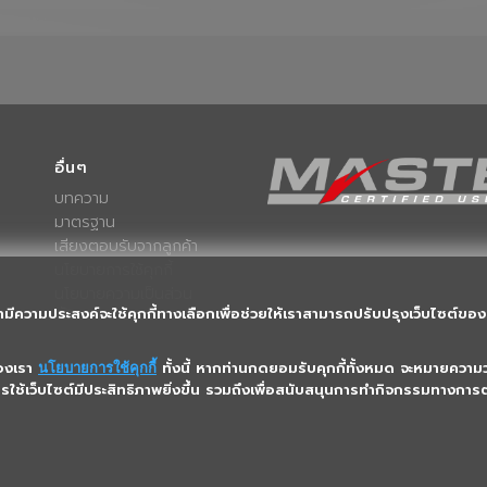
อื่นๆ
บทความ
มาตรฐาน
เสียงตอบรับจากลูกค้า
นโยบายการใช้คุกกี้
นโยบายความเป็นส่วน
ตัว
ามีความประสงค์จะใช้คุกกี้ทางเลือกเพื่อช่วยให้เราสามารถปรับปรุงเว็บไซต์ของเ
ของเรา
ทั้งนี้ หากท่านกดยอมรับคุกกี้ทั้งหมด จะหมายความว่
นโยบายการใช้คุกกี้
การใช้เว็บไซต์มีประสิทธิภาพยิ่งขึ้น รวมถึงเพื่อสนับสนุนการทำกิจกรรมทางก