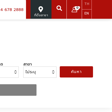
TH
0
4 678 2888
EN
ที่ตั้งสาขา
ค้นหา
รถ
สาขา
ค้นหา