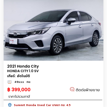
2021 Honda City
HONDA CITY 1.0 SV
เกียร์: อัตโนมัติ
49xxx
กม.
฿ 399,000
ติดต่อฝ่ายขาย
ราคาไม่รวมภาษี
Summit Honda Used Car บางนา กม. 4.5