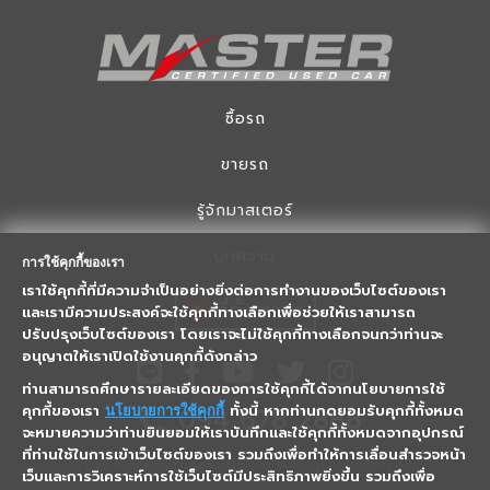
ซื้อรถ
ขายรถ
รู้จักมาสเตอร์
บทความ
การใช้คุกกี้ของเรา
เราใช้คุกกี้ที่มีความจำเป็นอย่างยิ่งต่อการทำงานของเว็บไซต์ของเรา
ที่ตั้งสาขา
และเรามีความประสงค์จะใช้คุกกี้ทางเลือกเพื่อช่วยให้เราสามารถ
ปรับปรุงเว็บไซต์ของเรา โดยเราจะไม่ใช้คุกกี้ทางเลือกจนกว่าท่านจะ
อนุญาตให้เราเปิดใช้งานคุกกี้ดังกล่าว
ท่านสามารถศึกษารายละเอียดของการใช้คุกกี้ได้จากนโยบายการใช้
คุกกี้ของเรา
ทั้งนี้ หากท่านกดยอมรับคุกกี้ทั้งหมด
094 678 2888
นโยบายการใช้คุกกี้
จะหมายความว่าท่านยินยอมให้เราบันทึกและใช้คุกกี้ทั้งหมดจากอุปกรณ์
ที่ท่านใช้ในการเข้าเว็บไซต์ของเรา รวมถึงเพื่อทำให้การเลื่อนสำรวจหน้า
2018 © Masterusedcar.com, All rights reserved.
เว็บและการวิเคราะห์การใช้เว็บไซต์มีประสิทธิภาพยิ่งขึ้น รวมถึงเพื่อ