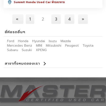
Summit Honda Used Car พัฒนาการ
«
1
2
3
4
»
ยี่ห้อรถอื่นๆ
Ford
Honda
Hyundai
Isuzu
Mazda
Mercedes Benz
MINI
Mitsubishi
Peugeot
Toyota
Subaru
Suzuki
XPENG
สาขาทั้งหมดของเรา
Benz Certified Used Car ลาดพร้าว 112
Master Certified Used Car ประดิษฐ์มนูธรรม
Master Certified Used Car ราชพฤษ์
Master Certified Used Car อุบลราชธานี
Master Certified Used Car ภูเก็ต
Master Certified Used Car หาดใหญ่
Summit Honda Used Car พัฒนาการ
Summit Honda Used Car บางนา กม. 4.5
MINI NEXT USED CAR เอกมัย
X PENG USED CAR