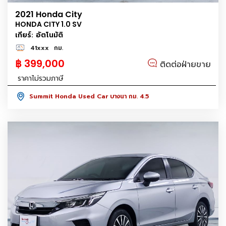
2021 Honda City
HONDA CITY 1.0 SV
เกียร์: อัตโนมัติ
41xxx
กม.
฿ 399,000
ติดต่อฝ่ายขาย
ราคาไม่รวมภาษี
Summit Honda Used Car บางนา กม. 4.5