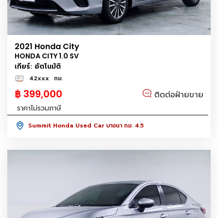
2021 Honda City
HONDA CITY 1.0 SV
เกียร์: อัตโนมัติ
42xxx
กม.
฿ 399,000
ติดต่อฝ่ายขาย
ราคาไม่รวมภาษี
Summit Honda Used Car บางนา กม. 4.5