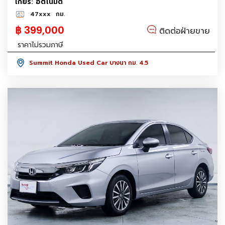
เกียร์: อัตโนมัติ
47xxx
กม.
฿ 399,000
ติดต่อฝ่ายขาย
ราคาไม่รวมภาษี
Summit Honda Used Car บางนา กม. 4.5