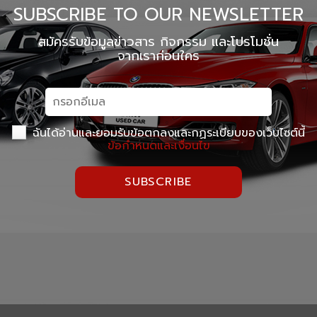
SUBSCRIBE TO OUR NEWSLETTER
สมัครรับข้อมูลข่าวสาร กิจกรรม และโปรโมชั่น
จากเราก่อนใคร
ฉันได้อ่านและยอมรับข้อตกลงและกฏระเบียบของเว็บไซต์นี้
ข้อกำหนดและเงื่อนไข
SUBSCRIBE