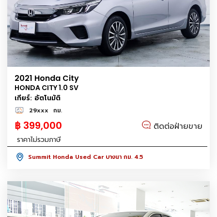
2021 Honda City
HONDA CITY 1.0 SV
เกียร์: อัตโนมัติ
29xxx
กม.
฿ 399,000
ติดต่อฝ่ายขาย
ราคาไม่รวมภาษี
Summit Honda Used Car บางนา กม. 4.5