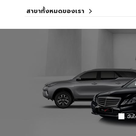
สาขาทั้งหมดของเรา
Benz Certified Used Car ลาดพร้าว 112
Master Certified Used Car อุบลราชธานี
Summit Honda Used Car พัฒนาการ
X PENG USED CAR
ฉันไ