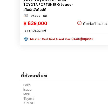
TOYOTA FORTUNER G Leader
เกียร์: อัตโนมัติ
94xxx
กม.
฿ 839,000
ติดต่อฝ่ายขาย
ราคาไม่รวมภาษี
Master Certified Used Car ประดิษฐ์มนูธรรม
ยี่ห้อรถอื่นๆ
Ford
Isuzu
MINI
Toyota
XPENG