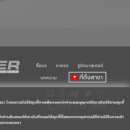
ซื้อรถ
ขายรถ
รู้จักมาสเตอร์
ที่ตั้งสาขา
บทความ
รา โดยเราจะไม่ใช้คุกกี้ทางเลือกจนกว่าท่านจะอนุญาตให้เราเปิดใช้งานคุกกี้
094 678 2888
าท่านยินยอมให้เราบันทึกและใช้คุกกี้ทั้งหมดจากอุปกรณ์ที่ท่านใช้ในการเข้า
2018 © Masterusedcar.com, All rights reserved.
ารตลาดของเรา