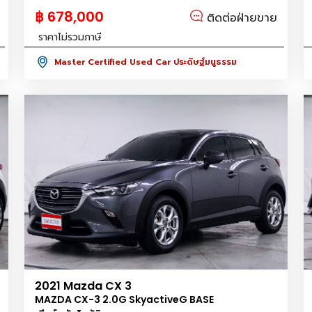
฿ 678,000
ติดต่อฝ่ายขาย
ราคาไม่รวมภาษี
Master Certified Used Car ประดิษฐ์มนูธรรม
2021 Mazda CX 3
MAZDA CX-3 2.0G SkyactiveG BASE