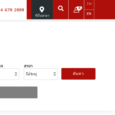
TH
0
4 678 2888
EN
ที่ตั้งสาขา
ค้นหา
รถ
สาขา
ค้นหา