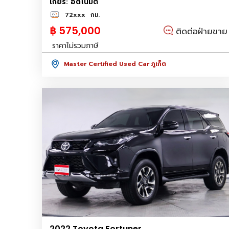
เกียร์: อัตโนมัติ
72xxx
กม.
฿ 575,000
ติดต่อฝ่ายขาย
ราคาไม่รวมภาษี
Master Certified Used Car ภูเก็ต
2022 Toyota Fortuner