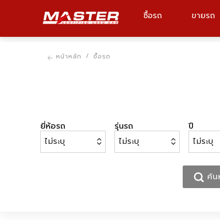
ซื้อรถ
ขายรถ
ยี่ห้อรถ, รุ่นรถ, รหัสรถ
หน้าหลัก
ซื้อรถ
ยี่ห้อรถ
รุ่นรถ
ปี