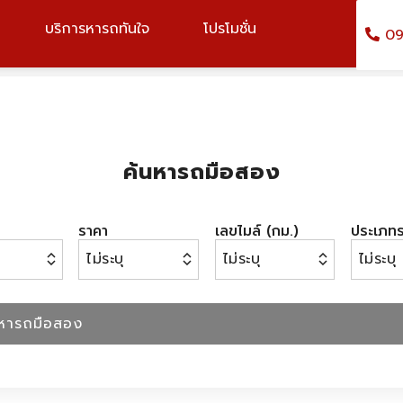
บริการหารถทันใจ
โปรโมชั่น
09
ค้นหารถมือสอง
ราคา
เลขไมล์ (กม.)
ประเภท