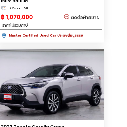
เกียร์: อัตโนมัติ
77xxx
กม.
฿ 1,070,000
ติดต่อฝ่ายขาย
ราคาไม่รวมภาษี
Master Certified Used Car ประดิษฐ์มนูธรรม
2023 Toyota Corolla Cross