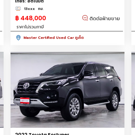
เกียร์: อัตโนมัติ
13xxx
กม.
฿ 448,000
ติดต่อฝ่ายขาย
ราคาไม่รวมภาษี
Master Certified Used Car ภูเก็ต
2022 Toyota Fortuner