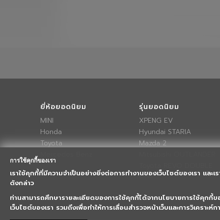
ยี่ห้อยอดนิยม
รุ่นยอดนิยม
MINI
XPENG EV
Honda
Hyundai STARIA
Toyota
Mazda 2
Mercedes Benz
Mitsubishi OUTLANDER
การใช้คุกกี้ของเรา
Toyota REVO DOUBLE
เราใช้คุกกี้ที่มีความจำเป็นอย่างยิ่งต่อการทำงานของเว็บไซต์ของเรา และเร
CAB
ดังกล่าว
ท่านสามารถศึกษารายละเอียดของการใช้คุกกี้ได้จากนโยบายการใช้คุกกี้
เว็บไซต์ของเรา รวมถึงเพื่อทำให้การเลื่อนสำรวจหน้าเว็บและการวิเคราะห์