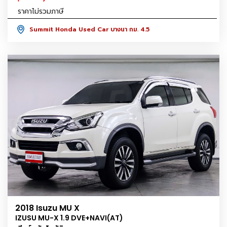
ราคาไม่รวมภาษี
Summit Honda Used Car บางนา กม. 4.5
2018 Isuzu MU X
IZUSU MU-X 1.9 DVE+NAVI(AT)