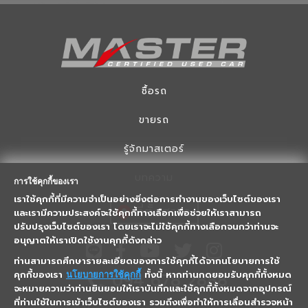
ซื้อรถ
ขายรถ
รู้จักมาสเตอร์
บทความ
การใช้คุกกี้ของเรา
เราใช้คุกกี้ที่มีความจำเป็นอย่างยิ่งต่อการทำงานของเว็บไซต์ของเรา
ที่ตั้งสาขา
และเรามีความประสงค์จะใช้คุกกี้ทางเลือกเพื่อช่วยให้เราสามารถ
ปรับปรุงเว็บไซต์ของเรา โดยเราจะไม่ใช้คุกกี้ทางเลือกจนกว่าท่านจะ
อนุญาตให้เราเปิดใช้งานคุกกี้ดังกล่าว
ท่านสามารถศึกษารายละเอียดของการใช้คุกกี้ได้จากนโยบายการใช้
คุกกี้ของเรา
ทั้งนี้ หากท่านกดยอมรับคุกกี้ทั้งหมด
094 678 2888
นโยบายการใช้คุกกี้
จะหมายความว่าท่านยินยอมให้เราบันทึกและใช้คุกกี้ทั้งหมดจากอุปกรณ์
ที่ท่านใช้ในการเข้าเว็บไซต์ของเรา รวมถึงเพื่อทำให้การเลื่อนสำรวจหน้า