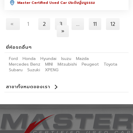
Master Certified Used Car ประดิษฐ์มนูธรรม
«
1
2
3
...
11
12
»
ยี่ห้อรถอื่นๆ
Ford
Honda
Hyundai
Isuzu
Mazda
Mercedes Benz
MINI
Mitsubishi
Peugeot
Toyota
Subaru
Suzuki
XPENG
สาขาทั้งหมดของเรา
Benz Certified Used Car ลาดพร้าว 112
Master Certified Used Car ประดิษฐ์มนูธรรม
Master Certified Used Car ราชพฤษ์
Master Certified Used Car อุบลราชธานี
Master Certified Used Car ภูเก็ต
Master Certified Used Car หาดใหญ่
Summit Honda Used Car พัฒนาการ
Summit Honda Used Car บางนา กม. 4.5