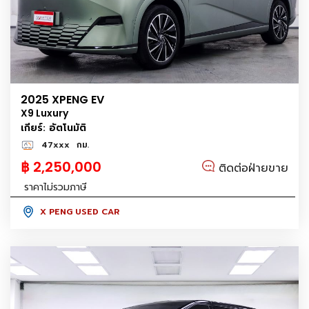
2025 XPENG EV
X9 Luxury
เกียร์: อัตโนมัติ
47xxx
กม.
฿ 2,250,000
ติดต่อฝ่ายขาย
ราคาไม่รวมภาษี
X PENG USED CAR