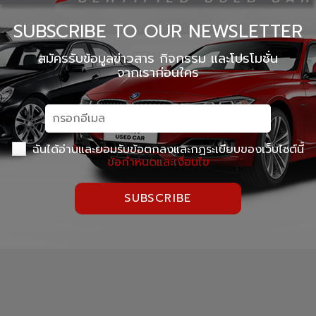
MINI NEXT USED CAR เอกมัย
X PENG USED CAR
SUBSCRIBE TO OUR NEWSLETTER
สมัครรับข้อมูลข่าวสาร กิจกรรม และโปรโมชั่น
จากเราก่อนใคร
ฉันได้อ่านและยอมรับข้อตกลงและกฏระเบียบของเว็บไซต์นี้
ข้อกำหนดและเงื่อนไข
SUBSCRIBE