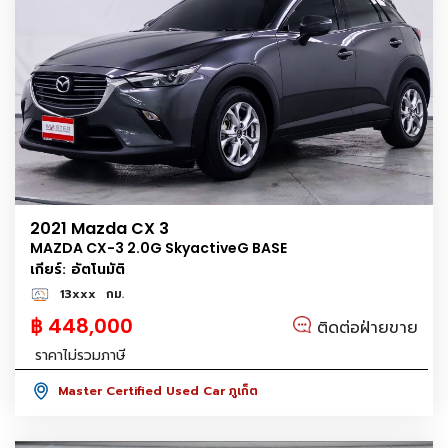
2021 Mazda CX 3
MAZDA CX-3 2.0G SkyactiveG BASE
เกียร์: อัตโนมัติ
13xxx
กม.
฿ 448,000
ติดต่อฝ่ายขาย
ราคาไม่รวมภาษี
Master Certified Used Car ภูเก็ต