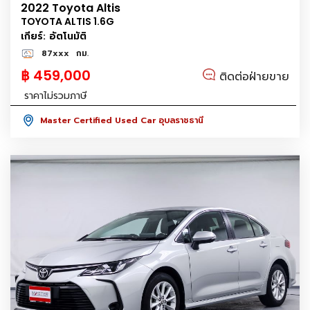
2022 Toyota Altis
TOYOTA ALTIS 1.6G
เกียร์: อัตโนมัติ
87xxx
กม.
฿ 459,000
ติดต่อฝ่ายขาย
ราคาไม่รวมภาษี
Master Certified Used Car อุบลราชธานี