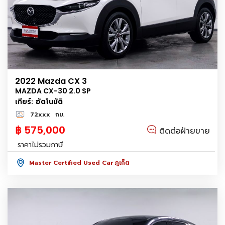
2022 Mazda CX 3
MAZDA CX-30 2.0 SP
เกียร์: อัตโนมัติ
72xxx
กม.
฿ 575,000
ติดต่อฝ่ายขาย
ราคาไม่รวมภาษี
Master Certified Used Car ภูเก็ต