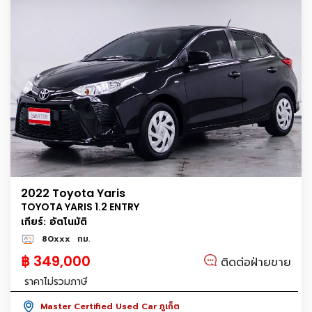
2022 Toyota Yaris
TOYOTA YARIS 1.2 ENTRY
เกียร์: อัตโนมัติ
80xxx
กม.
฿ 349,000
ติดต่อฝ่ายขาย
ราคาไม่รวมภาษี
Master Certified Used Car ภูเก็ต