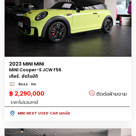
2023 MINI MINI
MINI Cooper-S JCW F56
เกียร์: อัตโนมัติ
6xxx
กม.
฿ 2,290,000
ติดต่อฝ่ายขาย
ราคาไม่รวมภาษี
MINI NEXT USED CAR เอกมัย