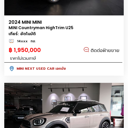
2024 MINI MINI
MINI Countryman HighTrim U25
เกียร์: อัตโนมัติ
14xxx
กม.
฿ 1,950,000
ติดต่อฝ่ายขาย
ราคาไม่รวมภาษี
MINI NEXT USED CAR เอกมัย