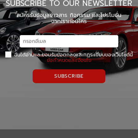
SUBSCRIBE TO OUR NEWSLETTER
สมัครรับข้อมูลข่าวสาร กิจกรรม และโปรโมชั่น
จากเราก่อนใคร
ฉันได้อ่านและยอมรับข้อตกลงและกฏระเบียบของเว็บไซต์นี้
ข้อกำหนดและเงื่อนไข
SUBSCRIBE