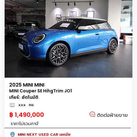
2025 MINI MINI
MINI Couper SE HihgTrim JO1
เกียร์: อัตโนมัติ
xxx
กม.
฿ 1,490,000
ติดต่อฝ่ายขาย
ราคาไม่รวมภาษี
MINI NEXT USED CAR เอกมัย