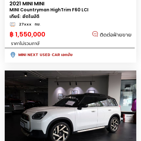
2021 MINI MINI
MINI Countryman HighTrim F60 LCI
เกียร์: อัตโนมัติ
27xxx
กม.
฿ 1,550,000
ติดต่อฝ่ายขาย
ราคาไม่รวมภาษี
MINI NEXT USED CAR เอกมัย