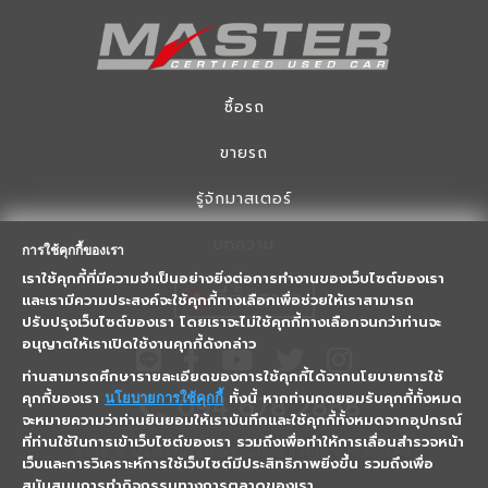
ซื้อรถ
ขายรถ
รู้จักมาสเตอร์
บทความ
การใช้คุกกี้ของเรา
เราใช้คุกกี้ที่มีความจำเป็นอย่างยิ่งต่อการทำงานของเว็บไซต์ของเรา
ที่ตั้งสาขา
และเรามีความประสงค์จะใช้คุกกี้ทางเลือกเพื่อช่วยให้เราสามารถ
ปรับปรุงเว็บไซต์ของเรา โดยเราจะไม่ใช้คุกกี้ทางเลือกจนกว่าท่านจะ
อนุญาตให้เราเปิดใช้งานคุกกี้ดังกล่าว
ท่านสามารถศึกษารายละเอียดของการใช้คุกกี้ได้จากนโยบายการใช้
คุกกี้ของเรา
ทั้งนี้ หากท่านกดยอมรับคุกกี้ทั้งหมด
094 678 2888
นโยบายการใช้คุกกี้
จะหมายความว่าท่านยินยอมให้เราบันทึกและใช้คุกกี้ทั้งหมดจากอุปกรณ์
ที่ท่านใช้ในการเข้าเว็บไซต์ของเรา รวมถึงเพื่อทำให้การเลื่อนสำรวจหน้า
2018 © Masterusedcar.com, All rights reserved.
เว็บและการวิเคราะห์การใช้เว็บไซต์มีประสิทธิภาพยิ่งขึ้น รวมถึงเพื่อ
สนับสนุนการทำกิจกรรมทางการตลาดของเรา