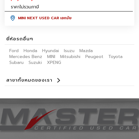
ราคาไม่รวมภาษี
MINI NEXT USED CAR เอกมัย
ยี่ห้อรถอื่นๆ
Ford
Honda
Hyundai
Isuzu
Mazda
Mercedes Benz
MINI
Mitsubishi
Peugeot
Toyota
Subaru
Suzuki
XPENG
สาขาทั้งหมดของเรา
Benz Certified Used Car ลาดพร้าว 112
Master Certified Used Car ประดิษฐ์มนูธรรม
Master Certified Used Car ราชพฤษ์
Master Certified Used Car อุบลราชธานี
Master Certified Used Car ภูเก็ต
Master Certified Used Car หาดใหญ่
Summit Honda Used Car พัฒนาการ
Summit Honda Used Car บางนา กม. 4.5
MINI NEXT USED CAR เอกมัย
X PENG USED CAR