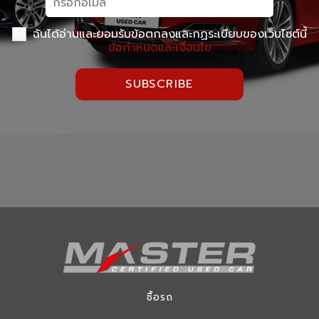
ฉันได้อ่านและยอมรับข้อตกลงและกฏระเบียบของเว็บไซต์นี้
ข้อกำหนดและเงื่อนไข
SUBSCRIBE
ซื้อรถ