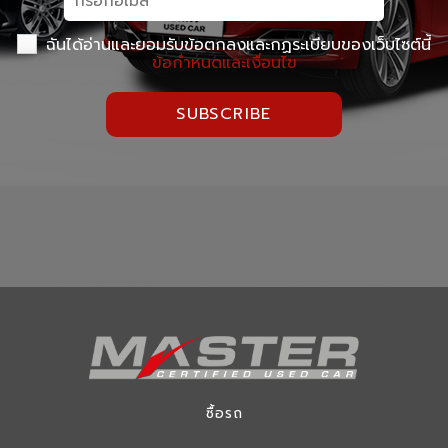
ฉันได้อ่านและยอมรับข้อตกลงและกฏระเบียบของเว็บไซต์นี้
ข้อกำหนดและเงื่อนไข
SUBSCRIBE
ซื้อรถ