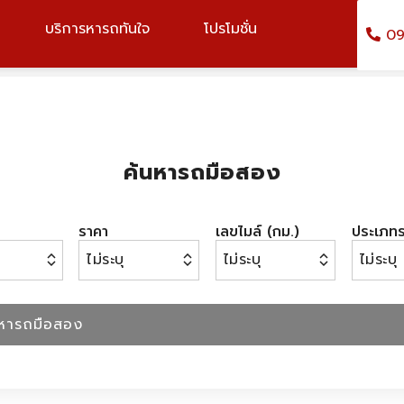
บริการหารถทันใจ
โปรโมชั่น
09
ค้นหารถมือสอง
ราคา
เลขไมล์ (กม.)
ประเภท