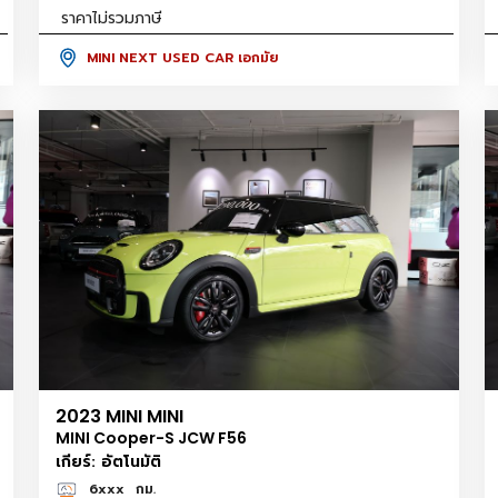
ราคาไม่รวมภาษี
MINI NEXT USED CAR เอกมัย
2023 MINI MINI
MINI Cooper-S JCW F56
เกียร์: อัตโนมัติ
6xxx
กม.