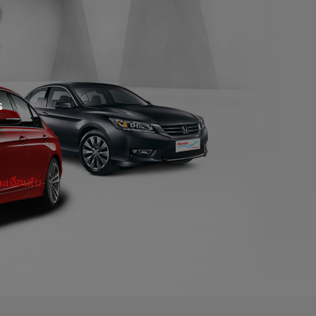
ร
เงื่อนไข