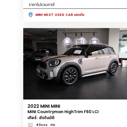
ราคาไม่รวมภาษี
MINI NEXT USED CAR เอกมัย
2022 MINI MINI
MINI Countryman HighTrim F60 LCI
เกียร์: อัตโนมัติ
43xxx
กม.