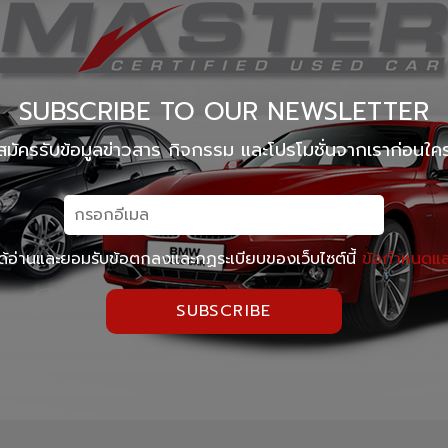
SUBSCRIBE TO OUR NEWSLETTER
สมัครรับข้อมูลข่าวสาร กิจกรรม และโปรโมชั่นจากเราก่อนใค
ด้อ่านและยอมรับข้อตกลงและกฏระเบียบของเว็บไซต์นี้
ข้อกำหนดและ
SUBSCRIBE