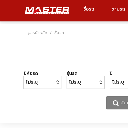
ซื้อรถ
ขายรถ
ยี่ห้อรถ, รุ่นรถ, รหัสรถ
หน้าหลัก
ซื้อรถ
ยี่ห้อรถ
รุ่นรถ
ปี