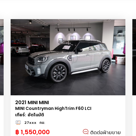
2021 MINI MINI
MINI Countryman HighTrim F60 LCI
เกียร์: อัตโนมัติ
27xxx
กม.
฿ 1,550,000
ติดต่อฝ่ายขาย