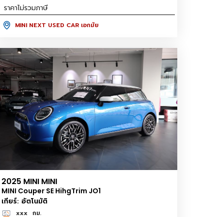
ราคาไม่รวมภาษี
MINI NEXT USED CAR เอกมัย
2025 MINI MINI
MINI Couper SE HihgTrim JO1
เกียร์: อัตโนมัติ
xxx
กม.