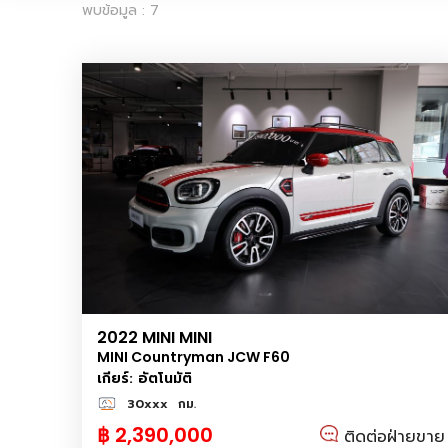
พบข้อมูล : 7
2022 MINI MINI
MINI Countryman JCW F60
เกียร์: อัตโนมัติ
30xxx
กม.
฿ 2,390,000
ติดต่อฝ่ายขาย