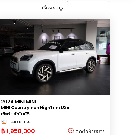
เรียงข้อมูล
2024 MINI MINI
MINI Countryman HighTrim U25
เกียร์: อัตโนมัติ
14xxx
กม.
฿ 1,950,000
ติดต่อฝ่ายขาย