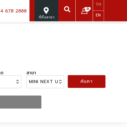
TH
0
4 678 2888
EN
ที่ตั้งสาขา
ค้นหา
รถ
สาขา
ค้นหา